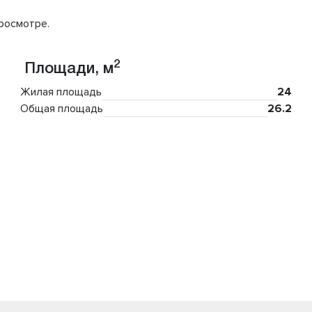
росмотре.
2
Площади, м
Жилая площадь
24
Общая площадь
26.2