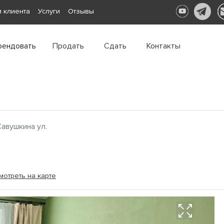
 клиента
Услуги
Отзывы
рендовать
Продать
Сдать
Контакты
авушкина ул.
мотреть на карте