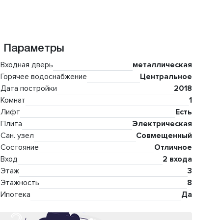
Параметры
Входная дверь
металлическая
Горячее водоснабжение
Центральное
Дата постройки
2018
Комнат
1
Лифт
Есть
Плита
Электрическая
Сан. узел
Совмещенный
Состояние
Отличное
Вход
2 входа
Этаж
3
Этажность
8
Ипотека
Да