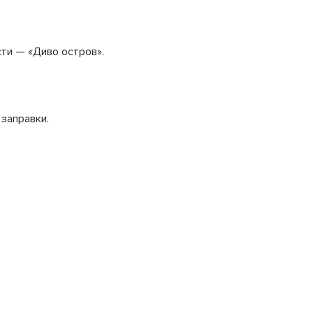
сти — «Диво остров».
заправки.