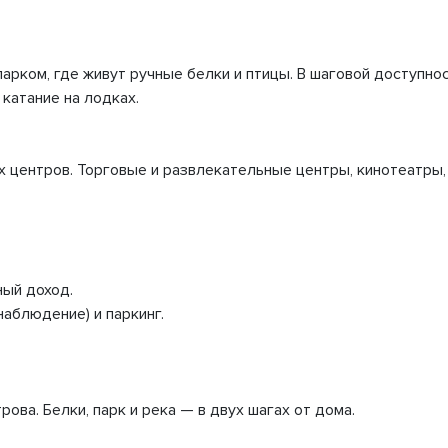
арком, где живут ручные белки и птицы. В шаговой доступно
 катание на лодках.
х центров. Торговые и развлекательные центры, кинотеатры, 
ный доход.
аблюдение) и паркинг.
ова. Белки, парк и река — в двух шагах от дома.