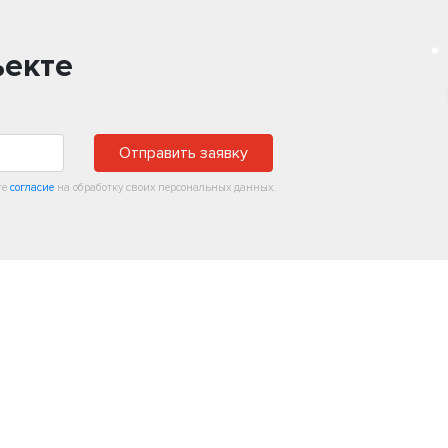
ъекте
Отправить заявку
те
согласие
на обработку своих персональных данных.