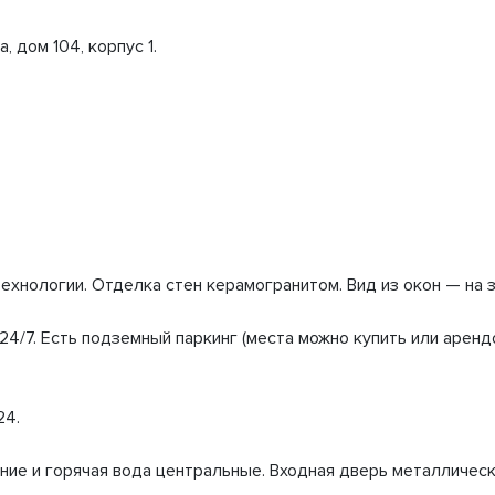
 дом 104, корпус 1.
ехнологии. Отделка стен керамогранитом. Вид из окон — на 
24/7. Есть подземный паркинг (места можно купить или арендо
24.
ие и горячая вода центральные. Входная дверь металлическ