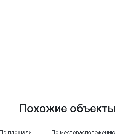
Похожие объекты
По площади
По месторасположению