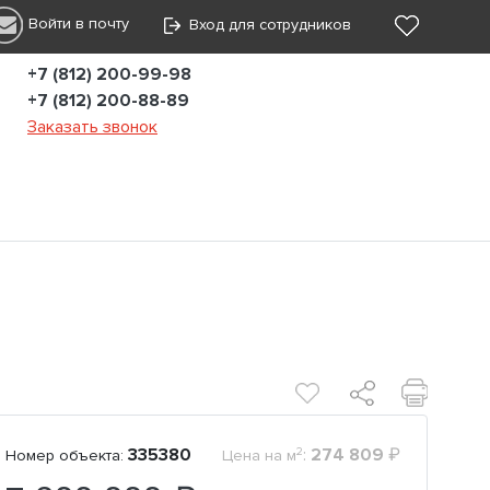
Войти в почту
Вход для сотрудников
+7 (812) 200-99-98
+7 (812) 200-88-89
Заказать звонок
2
335380
:
274 809
₽
Номер объекта:
Цена на м