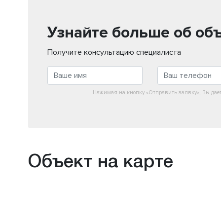
Узнайте больше об об
Получите консультацию специалиста
Нажимая на кнопку «Отправить заявку», Вы дае
Объект на карте