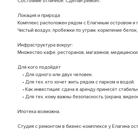
Состояние отличное. Сделан ремонт.
Локация и природа
Комплекс расположен рядом с Елагиным островом и п
Чистый воздух, пробежки по утрам, кормление белок,
Инфраструктура вокруг:
Множество кафе, ресторанов, магазинов, медицински
Для кого подойдёт
• Для одного или двух человек.
• Для тех, кто хочет жить рядом с парком и водой.
• Как инвестиция: сдача в аренду принесёт стабиль
• Для тех, кому важны безопасность (охрана, видеон
Ипотека возможна.
Студия с ремонтом в бизнес-комплексе у Елагина остр