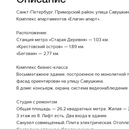
Санкт-Петербург, Приморский район, улица Савушкина,
Комплекс апартаментов «Елагин-апарт».
Расположение:
Станция метро «Старая Деревня» — 1,03 км.
«Крестовский остров» — 1,89 км.
«Беговая» — 2,77 км.
Комплекс бизнес-класса
Восьмиэтажное здание, построенное по монолитной т
фасад ориентирован на улицу Савушкина.
В доме: консьерж, охрана, система видеонаблюдения 
Студия с ремонтом
Общая площадь — 26,2 квадратных метра. Жилая — 
3 этаж из 8. Лифт есть. Два входа в здание.
Санузел совмещённый. Плита электрическая. Отоплен