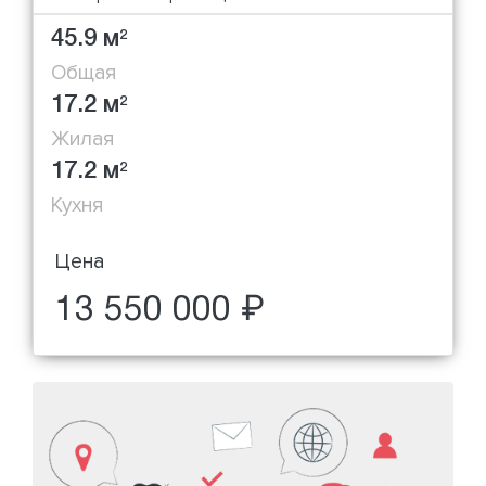
45.9 м
2
Общая
17.2 м
2
Жилая
17.2 м
2
Кухня
Цена
13 550 000 ₽