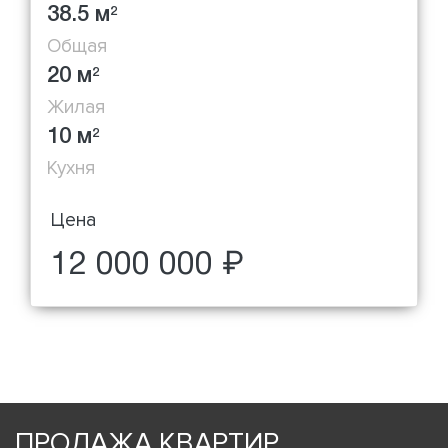
38.5 м
2
Общая
20 м
2
Жилая
10 м
2
Кухня
Цена
12 000 000 ₽
ПРОДАЖА КВАРТИР