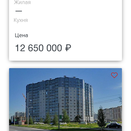
Жилая
—
Кухня
Цена
12 650 000 ₽