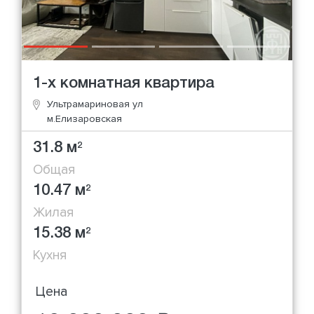
1-х комнатная квартира
Ультрамариновая ул
м.Елизаровская
31.8 м
2
Общая
10.47 м
2
Жилая
15.38 м
2
Кухня
Цена