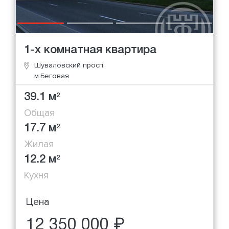
1-х комнатная квартира
Шуваловский просп.
м.Беговая
39.1 м
2
Общая
17.7 м
2
Жилая
12.2 м
2
Кухня
Цена
12 350 000 ₽