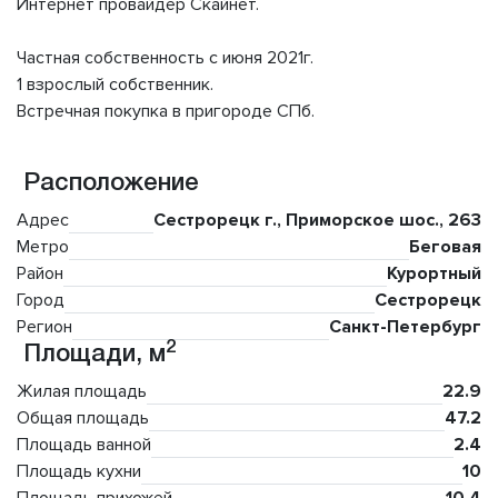
Интернет провайдер Скайнет.
Частная собственность с июня 2021г.
1 взрослый собственник.
Встречная покупка в пригороде СПб.
Расположение
Адрес
Сестрорецк г., Приморское шос., 263
Метро
Беговая
Район
Курортный
Город
Сестрорецк
Регион
Санкт-Петербург
2
Площади, м
Жилая площадь
22.9
Общая площадь
47.2
Площадь ванной
2.4
Площадь кухни
10