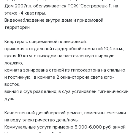
Дом 2007г.п. обслуживается ТСЖ `Сестрорецк-1`, на
этаже -4 квартиры.
Видеонаблюдение внутри дома и придомовой
территории.
Квартира с современной планировкой:
прихожая с отдельной гардеробной комнатой 10,4 кв.м.,
кухня 10 кв.м. с выходом на застекленную широкую
лоджию,
комната зонирована стеной из гипсокартона на спальню
и гостинную, в комнате 2 окна-сторона света юго-
восток,
ванная и с/уз раздельно; в с/уз установлен гигиенический
душ.
Качественный дизайнерский ремонт, поменяны счетчики
на воду, электричество день/ночь.
Коммунальные услуги примерно 5.000-6.000 руб. зимой.