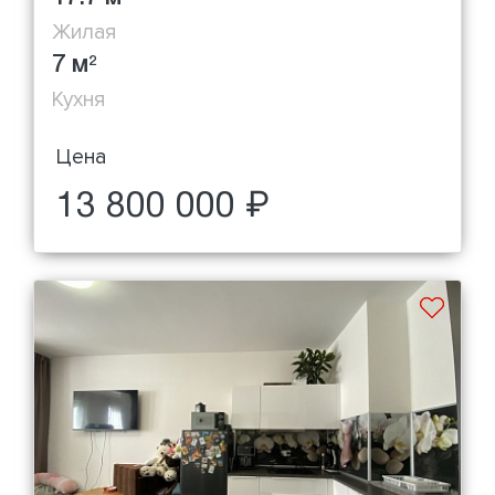
Жилая
7 м
2
Кухня
Цена
13 800 000 ₽