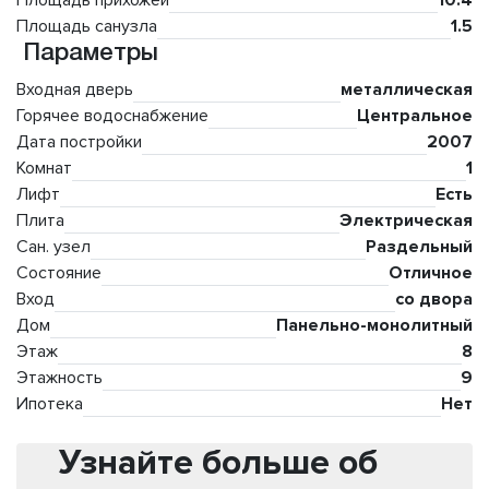
Площадь прихожей
10.4
Площадь санузла
1.5
Параметры
Входная дверь
металлическая
Горячее водоснабжение
Центральное
Дата постройки
2007
Комнат
1
Лифт
Есть
Плита
Электрическая
Сан. узел
Раздельный
Состояние
Отличное
Вход
со двора
Дом
Панельно-монолитный
Этаж
8
Этажность
9
Ипотека
Нет
Узнайте больше об