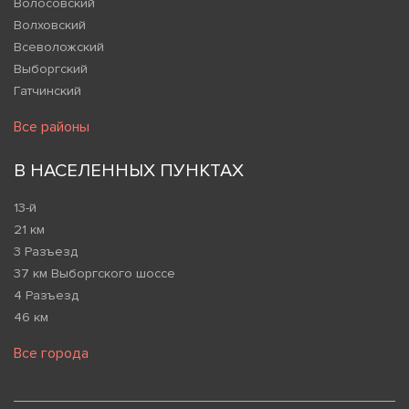
Волосовский
Волховский
Всеволожский
Выборгский
Гатчинский
Все районы
В НАСЕЛЕННЫХ ПУНКТАХ
13-й
21 км
3 Разъезд
37 км Выборгского шоссе
4 Разъезд
46 км
Все города