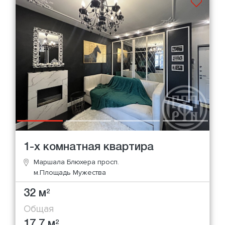
1-х комнатная квартира
Маршала Блюхера просп.
м.Площадь Мужества
32 м
2
Общая
17.7 м
2