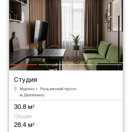
Студия
Мурино г., Ручьевский просп.
м.Девяткино
30.8 м
2
Общая
28.4 м
2