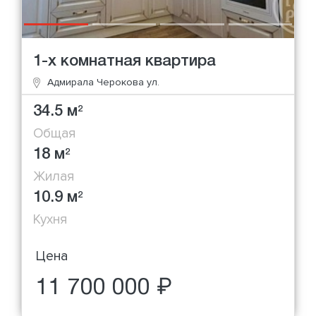
1-х комнатная квартира
Адмирала Черокова ул.
34.5 м
2
Общая
18 м
2
Жилая
10.9 м
2
Кухня
Цена
11 700 000 ₽