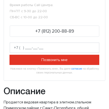
Время работы Call Центра:
ПН-ПТ с 9-30 до 22-00
СБ-ВС с 10-00 до 22-00
+7 (812) 200-88-89
Позвонить мне
Нажимая на кнопку «Позвонить мне», Вы даете
согласие
на обработку
своих персональных данных.
Описание
Продается видовая квартира в элитном,спальном
Приморском районе г.Санкт-Петербурга, общей