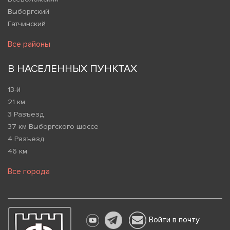
Выборгский
Гатчинский
Все районы
В НАСЕЛЕННЫХ ПУНКТАХ
13-й
21 км
3 Разъезд
37 км Выборгского шоссе
4 Разъезд
46 км
Все города
Войти в почту