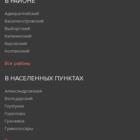
В РАЙОНЕ
Адмиралтейский
Василеостровский
Выборгский
Калининский
Кировский
Колпинский
Все районы
В НАСЕЛЕННЫХ ПУНКТАХ
Александровская
Володарский
Горбунки
Горелово
Грачевка
Гуммолосары