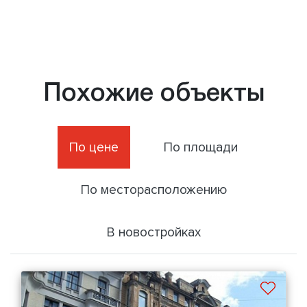
Похожие объекты
По цене
По площади
По месторасположению
В новостройках