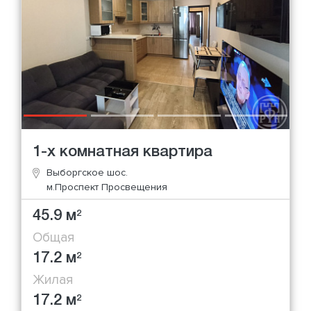
1-х комнатная квартира
Выборгское шос.
м.Проспект Просвещения
45.9 м
2
Общая
17.2 м
2
Жилая
17.2 м
2