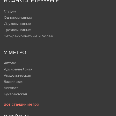
В САНКТ-ПЕТЕРБУРГЕ
Студии
Однокомнатные
Двухкомнатные
Трехкомнатные
Четырехкомнатные и более
У МЕТРО
Автово
Адмиралтейская
Академическая
Балтийская
Беговая
Бухарестская
Все станции метро