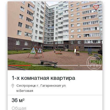
1-х комнатная квартира
Сестрорецк г., Гагаринская ул.
м.Беговая
36 м
2
Общая