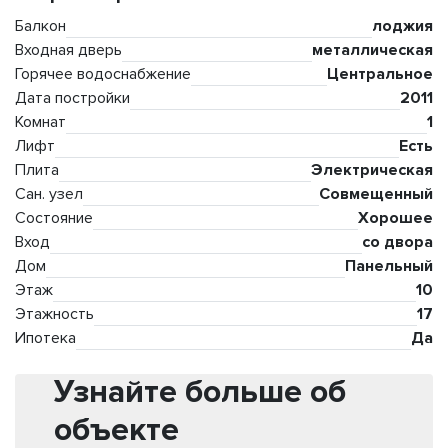
Балкон
лоджия
Входная дверь
металлическая
Горячее водоснабжение
Центральное
Дата постройки
2011
Комнат
1
Лифт
Есть
Плита
Электрическая
Сан. узел
Совмещенный
Состояние
Хорошее
Вход
со двора
Дом
Панельный
Этаж
10
Этажность
17
Ипотека
Да
Узнайте больше об
объекте