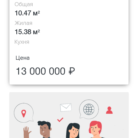
Общая
10.47 м
2
Жилая
15.38 м
2
Кухня
Цена
13 000 000 ₽