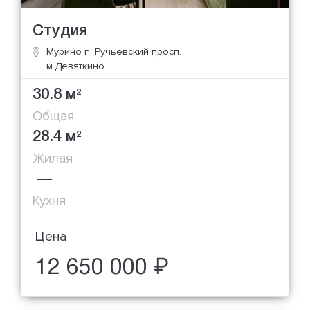
Студия
Мурино г., Ручьевский просп.
м.Девяткино
30.8 м
2
Общая
28.4 м
2
Жилая
—
Кухня
Цена
12 650 000 ₽