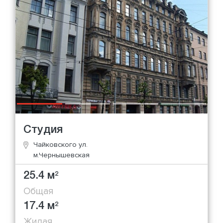
Студия
Чайковского ул.
м.Чернышевская
25.4 м
2
Общая
17.4 м
2
Жилая