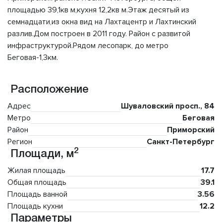
площадью 39,1кв м,кухня 12,2кв м.Этаж десятый из
семнадцати,из окна вид на Лахтацентр и Лахтинский
разлив.Дом построен в 2011 году. Район с развитой
инфраструктурой.Рядом лесопарк, до метро
Беговая-1,3км.
Расположение
Адрес
Шуваловский просп., 84
Метро
Беговая
Район
Приморский
Регион
Санкт-Петербург
2
Площади, м
Жилая площадь
17.7
Общая площадь
39.1
Площадь ванной
3.56
Площадь кухни
12.2
Параметры