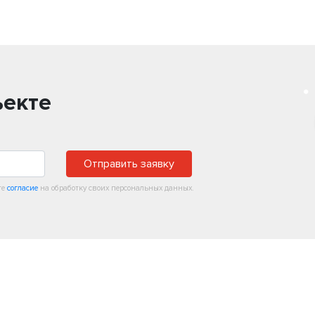
ъекте
Отправить заявку
те
согласие
на обработку своих персональных данных.