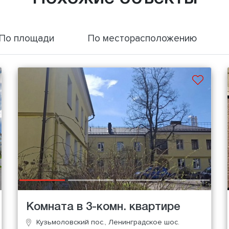
По площади
По месторасположению
Комната в 3-комн. квартире
Кузьмоловский пос., Ленинградское шос.