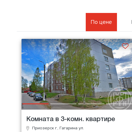
По цене
Комната в 3-комн. квартире
Приозерск г., Гагарина ул.