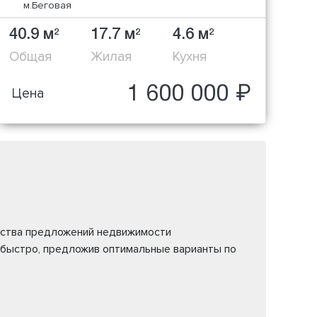
м.Беговая
40.9 м
17.7 м
4.6 м
2
2
2
Общая
Жилая
Кухня
1 600 000 ₽
Цена
жества предложений недвижимости
 быстро, предложив оптимальные варианты по