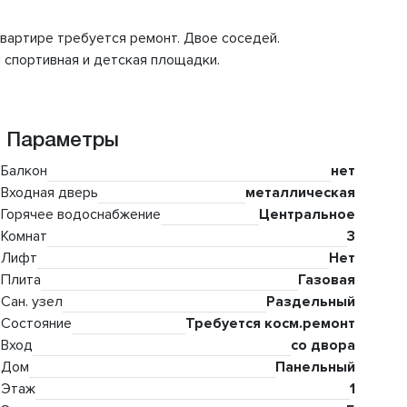
 квартире требуется ремонт. Двое соседей.
 спортивная и детская площадки.
Параметры
Балкон
нет
Входная дверь
металлическая
Горячее водоснабжение
Центральное
Комнат
3
Лифт
Нет
Плита
Газовая
Сан. узел
Раздельный
Состояние
Требуется косм.ремонт
Вход
со двора
Дом
Панельный
Этаж
1