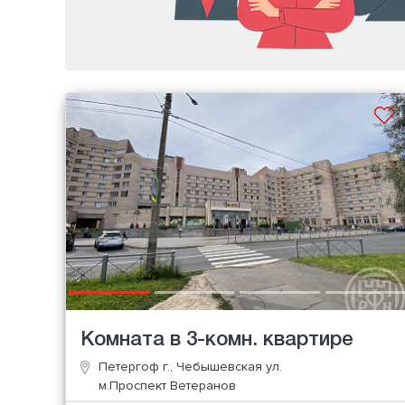
Комната в 3-комн. квартире
Петергоф г., Чебышевская ул.
м.Проспект Ветеранов