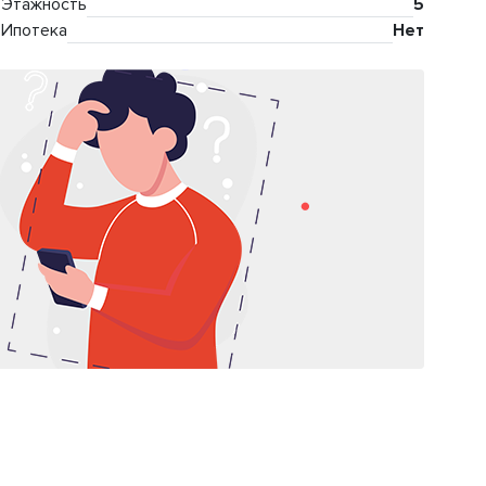
Этажность
5
Ипотека
Нет