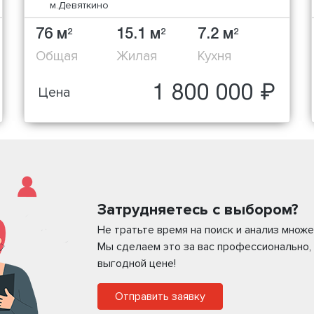
м.Девяткино
76 м
15.1 м
7.2 м
2
2
2
Общая
Жилая
Кухня
1 800 000 ₽
Цена
Затрудняетесь с выбором?
Не тратьте время на поиск и анализ мно
Мы сделаем это за вас профессионально,
выгодной цене!
Отправить заявку