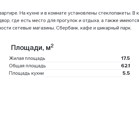
 квартире. На кухне и в комнате установлены стеклопакеты. В
ор, где есть место для прогулок и отдыха, а также имеются
ости сетевые магазины, Сбербанк, кафе и шикарный парк.
2
Площади, м
Жилая площадь
17.5
Общая площадь
62.1
Площадь кухни
5.5