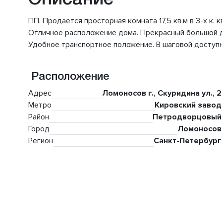
ПП. Продается просторная комната 17,5 кв.м в 3-х к.
Отличное расположение дома. Прекрасный большой дв
Удобное транспортное положение. В шаговой доступн
Расположение
Адрес
Ломоносов г., Скуридина ул., 2
Метро
Кировский завод
Район
Петродворцовый
Город
Ломоносов
Регион
Санкт-Петербург