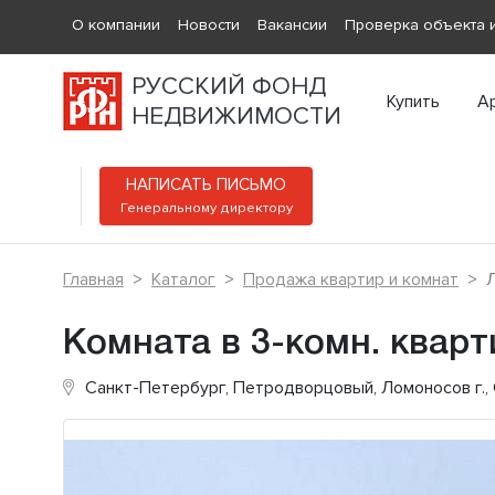
О компании
Новости
Вакансии
Проверка объекта и
РУССКИЙ ФОНД
Купить
А
НЕДВИЖИМОСТИ
НАПИСАТЬ ПИСЬМО
Генеральному директору
Главная
Каталог
Продажа квартир и комнат
Л
Комната в 3-комн. кварт
Санкт-Петербург, Петродворцовый, Ломоносов г.,