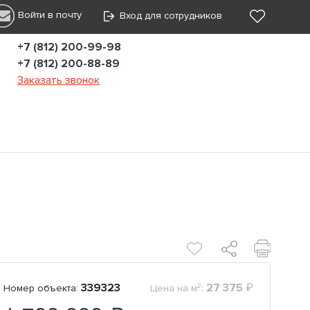
Войти в почту
Вход для сотрудников
+7 (812) 200-99-98
+7 (812) 200-88-89
Заказать звонок
2
339323
:
27 375
₽
Номер объекта:
Цена на м