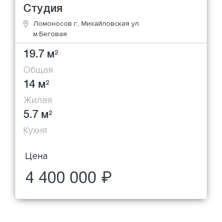
Студия
Ломоносов г., Михайловская ул.
м.Беговая
19.7 м
2
Общая
14 м
2
Жилая
5.7 м
2
Кухня
Цена
4 400 000 ₽