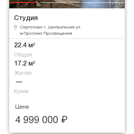
Студия
Сертолово г., Центральная ул.
м.Проспект Просвещения
22.4 м
2
Общая
17.2 м
2
Жилая
—
Кухня
Цена
4 999 000 ₽