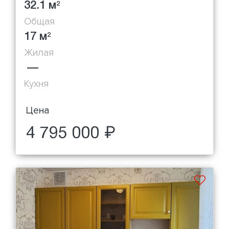
32.1 м
2
Общая
17 м
2
Жилая
—
Кухня
Цена
4 795 000 ₽