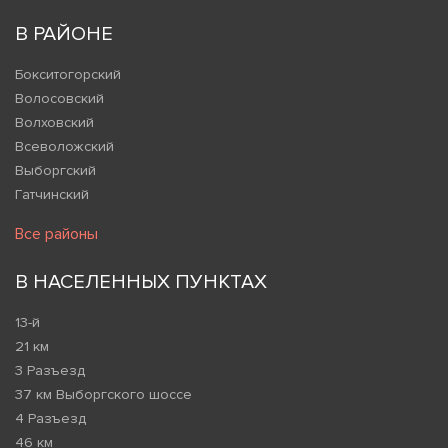
В РАЙОНЕ
Бокситогорский
Волосовский
Волховский
Всеволожский
Выборгский
Гатчинский
Все районы
В НАСЕЛЕННЫХ ПУНКТАХ
13-й
21 км
3 Разъезд
37 км Выборгского шоссе
4 Разъезд
46 км