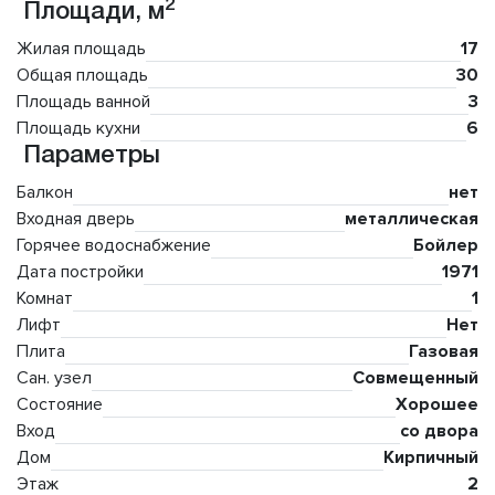
2
Площади, м
Жилая площадь
17
Общая площадь
30
Площадь ванной
3
Площадь кухни
6
Параметры
Балкон
нет
Входная дверь
металлическая
Горячее водоснабжение
Бойлер
Дата постройки
1971
Комнат
1
Лифт
Нет
Плита
Газовая
Сан. узел
Совмещенный
Состояние
Хорошее
Вход
со двора
Дом
Кирпичный
Этаж
2