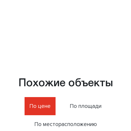
Похожие объекты
По цене
По площади
По месторасположению