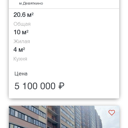
м.Девяткино
20.6 м
2
Общая
10 м
2
Жилая
4 м
2
Кухня
Цена
5 100 000 ₽