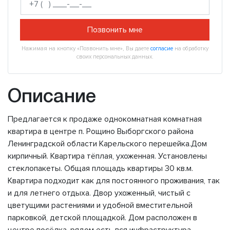
Позвонить мне
Нажимая на кнопку «Позвонить мне», Вы даете
согласие
на обработку
своих персональных данных.
Описание
Предлагается к продаже однокомнатная комнатная
квартира в центре п. Рощино Выборгского района
Ленинградской области Карельского перешейка.Дом
кирпичный. Квартира тёплая, ухоженная. Установлены
стеклопакеты. Общая площадь квартиры 30 кв.м.
Квартира подходит как для постоянного проживания, так
и для летнего отдыха. Двор ухоженный, чистый с
цветущими растениями и удобной вместительной
парковкой, детской площадкой. Дом расположен в