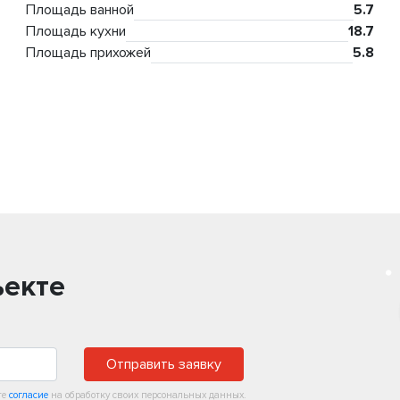
Площадь ванной
5.7
Площадь кухни
18.7
Площадь прихожей
5.8
ъекте
Отправить заявку
те
согласие
на обработку своих персональных данных.