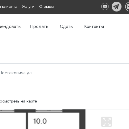
 клиента
Услуги
Отзывы
рендовать
Продать
Сдать
Контакты
Шостаковича ул.
осмотреть на карте