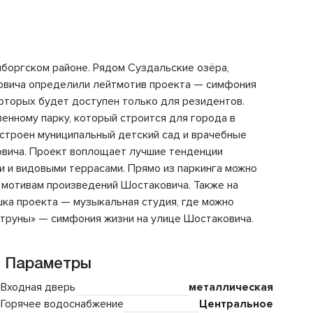
ыборгском районе. Рядом Суздальские озёра,
ковича определили лейтмотив проекта — симфония
которых будет доступен только для резидентов.
енному парку, который строится для города в
остроен муниципальный детский сад и врачебные
овича. Проект воплощает лучшие тенденции
 и видовыми террасами. Прямо из паркинга можно
о мотивам произведений Шостаковича. Также на
ка проекта — музыкальная студия, где можно
«Струны» — симфония жизни на улице Шостаковича.
Параметры
Входная дверь
металлическая
Горячее водоснабжение
Центральное