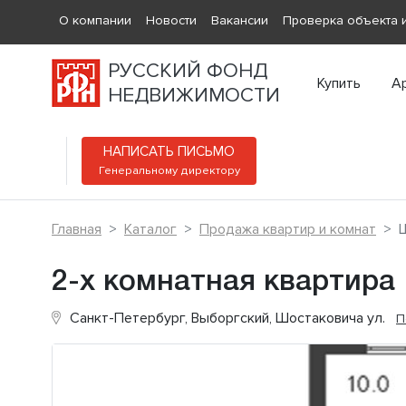
О компании
Новости
Вакансии
Проверка объекта и
РУССКИЙ ФОНД
Купить
А
НЕДВИЖИМОСТИ
НАПИСАТЬ ПИСЬМО
Генеральному директору
Главная
Каталог
Продажа квартир и комнат
2-х комнатная квартира
Санкт-Петербург, Выборгский, Шостаковича ул.
П