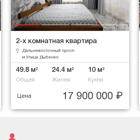
2-х комнатная квартира
Дальневосточный просп.
м.Улица Дыбенко
49.8 м
24.4 м
10 м
2
2
2
Общая
Жилая
Кухня
17 900 000 ₽
Цена