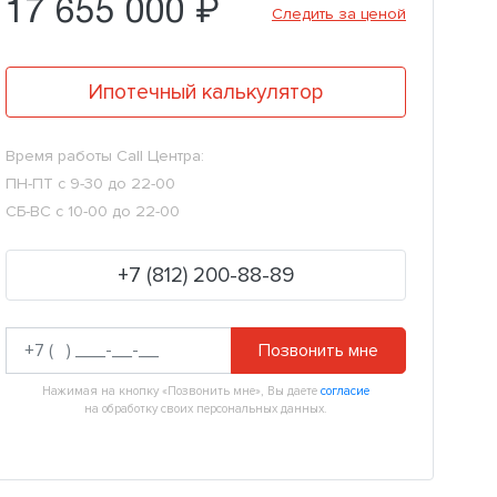
17 655 000 ₽
Следить за ценой
Ипотечный калькулятор
Время работы Call Центра:
ПН-ПТ с 9-30 до 22-00
СБ-ВС с 10-00 до 22-00
+7 (812) 200-88-89
Позвонить мне
Нажимая на кнопку «Позвонить мне», Вы даете
согласие
на обработку своих персональных данных.