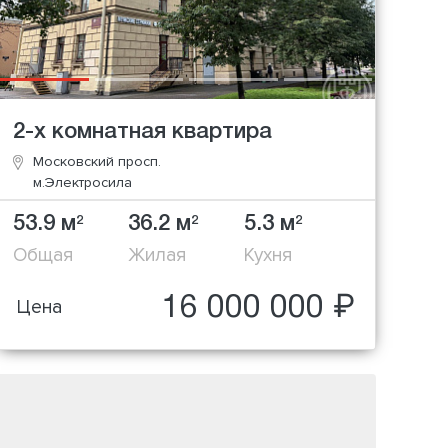
2-х комнатная квартира
Московский просп.
м.Электросила
53.9 м
36.2 м
5.3 м
2
2
2
Общая
Жилая
Кухня
16 000 000 ₽
Цена