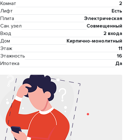
Комнат
2
Лифт
Есть
Плита
Электрическая
Сан. узел
Совмещенный
Вход
2 входа
Дом
Кирпично-монолитный
Этаж
11
Этажность
16
Ипотека
Да