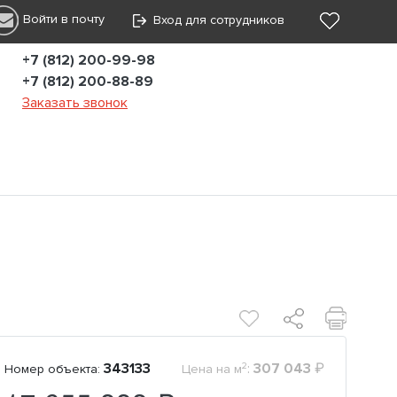
Войти в почту
Вход для сотрудников
+7 (812) 200-99-98
+7 (812) 200-88-89
Заказать звонок
2
343133
:
307 043
₽
Номер объекта:
Цена на м