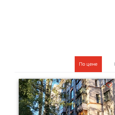
По цене