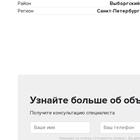
Район
Выборгский
Регион
Санкт-Петербург
Узнайте больше об об
Получите консультацию специалиста
Нажимая на кнопку «Отправить заявку», Вы дае