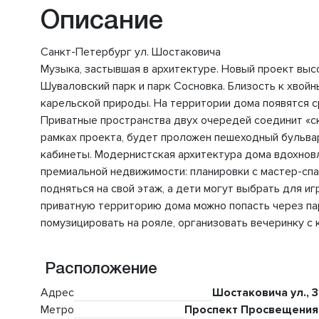
Описание
Санкт-Петербург ул. Шостаковича
Музыка, застывшая в архитектуре. Новый проект выс
Шуваловский парк и парк Сосновка. Близость к хво
карельской природы. На территории дома появятся с
Приватные пространства двух очередей соединит «ск
рамках проекта, будет проложен пешеходный бульва
кабинеты. Модернистская архитектура дома вдохно
премиальной недвижимости: планировки с мастер-сп
подняться на свой этаж, а дети могут выбрать для 
приватную территорию дома можно попасть через па
помузицировать на рояле, организовать вечеринку с
Расположение
Адрес
Шостаковича ул., 3
Метро
Проспект Просвещения