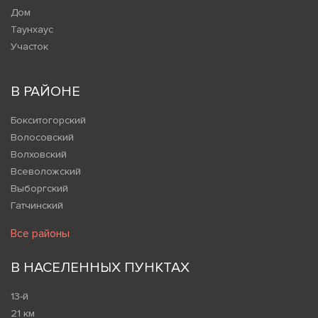
Дом
Таунхаус
Участок
В РАЙОНЕ
Бокситогорский
Волосовский
Волховский
Всеволожский
Выборгский
Гатчинский
Все районы
В НАСЕЛЕННЫХ ПУНКТАХ
13-й
21 км