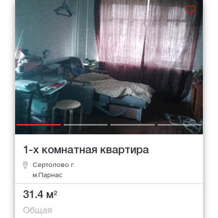
1-х комнатная квартира
Сертолово г.
м.Парнас
31.4 м
2
Общая