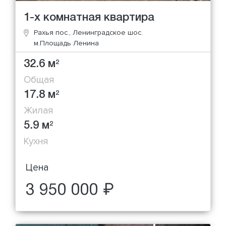
1-х комнатная квартира
Рахья пос., Ленинградское шос.
м.Площадь Ленина
32.6 м
2
Общая
17.8 м
2
Жилая
5.9 м
2
Кухня
Цена
3 950 000 ₽