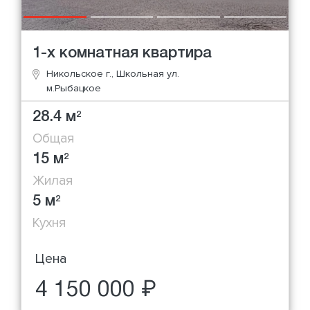
1-х комнатная квартира
Никольское г., Школьная ул.
м.Рыбацкое
28.4 м
2
Общая
15 м
2
Жилая
5 м
2
Кухня
Цена
4 150 000 ₽