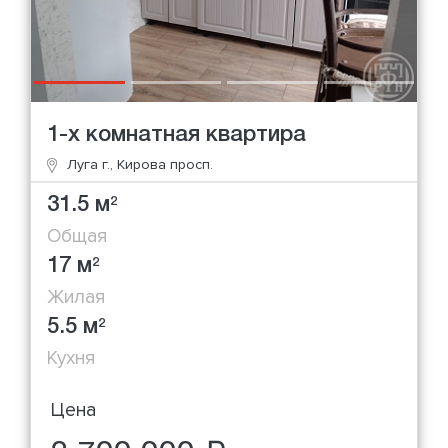
1-х комнатная квартира
Луга г., Кирова просп.
31.5 м
2
Общая
17 м
2
Жилая
5.5 м
2
Кухня
Цена