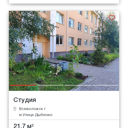
Студия
Всеволожск г.
м.Улица Дыбенко
21.7 м
2