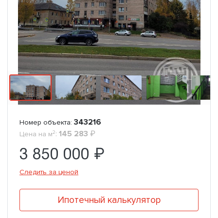
343216
Номер объекта:
2
:
145 283
₽
Цена на м
3 850 000 ₽
Следить за ценой
Ипотечный калькулятор