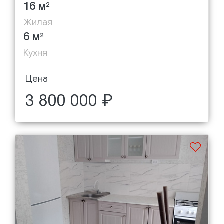
16 м
2
Жилая
6 м
2
Кухня
Цена
3 800 000 ₽