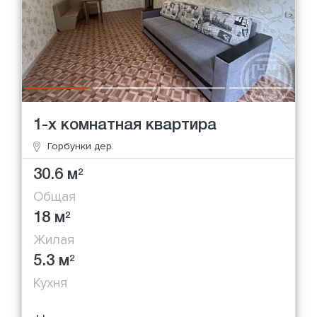
1-х комнатная квартира
Горбунки дер.
30.6 м
2
Общая
18 м
2
Жилая
5.3 м
2
Кухня