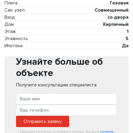
Плита
Газовая
Сан. узел
Совмещенный
Вход
со двора
Дом
Кирпичный
Этаж
1
Этажность
5
Ипотека
Да
Узнайте больше об
объекте
Получите консультацию специалиста
Отправить заявку
Нажимая на кнопку «Отправить заявку», Вы даете
согласие