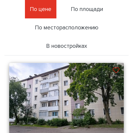
По цене
По площади
По месторасположению
В новостройках