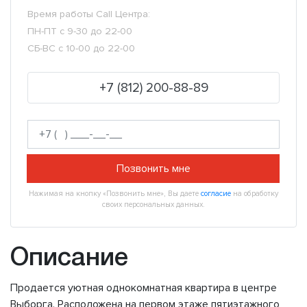
Время работы Call Центра:
ПН-ПТ с 9-30 до 22-00
СБ-ВС с 10-00 до 22-00
+7 (812) 200-88-89
Позвонить мне
Нажимая на кнопку «Позвонить мне», Вы даете
согласие
на обработку
своих персональных данных.
Описание
Продается уютная однокомнатная квартира в центре
Выборга. Расположена на первом этаже пятиэтажного