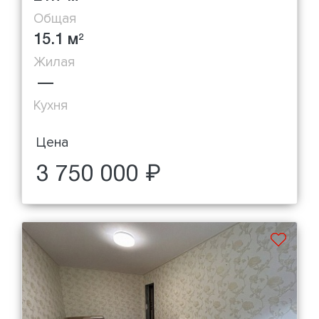
Общая
15.1 м
2
Жилая
—
Кухня
Цена
3 750 000 ₽