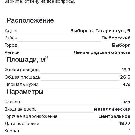
Звоните, отвечу на все вопросы.
Расположение
Адрес
Выборг г., Гагарина ул., 9
Район
Выборгский
Город
Выборг
Регион
Ленинградская область
2
Площади, м
Жилая площадь
15.7
Общая площадь
26.5
Площадь кухни
4.9
Параметры
Балкон
нет
Входная дверь
металлическая
Горячее водоснабжение
Центральное
Дата постройки
1977
Комнат
1