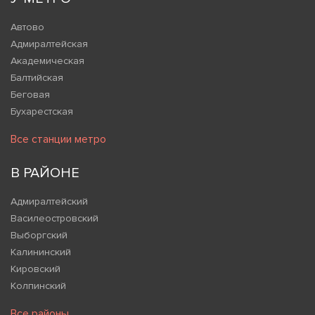
Автово
Адмиралтейская
Академическая
Балтийская
Беговая
Бухарестская
Все станции метро
В РАЙОНЕ
Адмиралтейский
Василеостровский
Выборгский
Калининский
Кировский
Колпинский
Все районы