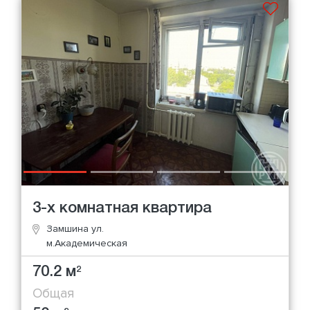
3-х комнатная квартира
Замшина ул.
м.Академическая
70.2 м
2
Общая