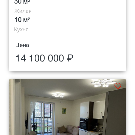
50 м
2
Жилая
10 м
2
Кухня
Цена
14 100 000 ₽