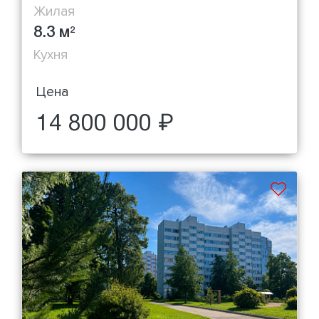
Жилая
8.3 м
2
Кухня
Цена
14 800 000 ₽