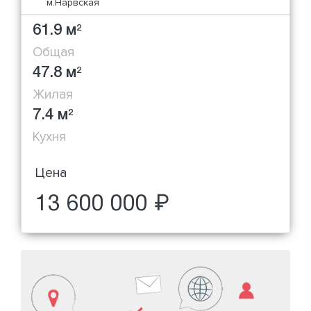
м.Нарвская
61.9 м
2
Общая
47.8 м
2
Жилая
7.4 м
2
Кухня
Цена
13 600 000 ₽