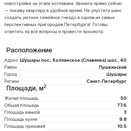
новостройке на этапе котлована. Звоните прямо сейчас
— покажу квартиру в удобное время. Не упустите шанс
создать уютное семейное гнездо в одном из самых
перспективных пригородов Петербурга! Готовы
ответить на все вопросы и провести просмотр.
Расположение
Адрес
Шушары пос., Колпинское (Славянка) шос., 40
Район
Пушкинский
Город
Шушары
Регион
Санкт-Петербург
2
Площади, м
Жилая площадь
50
Общая площадь
77.6
Площадь ванной
3
Площадь кухни
9.8
Площадь прихожей
10.5