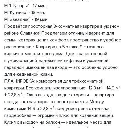
М `Шушары` - 17 мин.
М `Купчино` - 18 мин.
М `Звездная` - 19 мин.
Продаётся просторная 3-комнатная квартира в уютном
районе Славянка! Предлагаем отличный вариант для
семьи, которая ценит комфорт, пространство и удобное
расположение. Квартира на 5 этаже 9-этажного
кирпично-монолитного дома. Дом с качественной
шумоизоляцией, надёжными лифтами и ухоженной
парадной, имеющей два входа — это особенно удобно
для ежедневной жизни.
ПЛАНИРОВКА: комфортная для трёхкомнатной
квартиры. Все комнаты изолированные: 12,3 м² + 14,9 м²
+ 22,8 м² . Окна выходят на две стороны — квартира
всегда светлая, хорошо проветривается. Между
комнатами 14,9 и 22,8 м² предусмотрена отдельная
гардеробная — огромный плюс для хранения вещей.
Кухня с выходом на балкон — идеальное место для