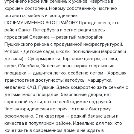
утреннего кофе или семейных ужинов. Квартира в
хорошем состоянии. Новому собственнику частично
останется мебель и холодильник.
ПОЧЕМУ ИМЕННО ЭТОТ РАЙОН? Прежде всего, это
район Санкт-Петербурга и регистрация здесь
городская! Славянка — развитый микрорайон
Пушкинского района с продуманной инфраструктурой.
Рядом: - Детские сады, школы, поликлиники (взрослая и
детская) - Супермаркеты, Торговые центры, аптеки,
кафе, Сбербанк, Зелёные зоны, парки, спортивные
площадки — дышится легко, особенно летом - Хорошая
транспортная доступность: автобусы, маршрутки,
недалеко КАД, Пушкин. Здесь комфортно жить семьям с
детьми: много площадок, безопасные дворы, нет
городской суеты, но всё необходимое под рукой.
Чистая юридическая история, готова к быстрому
оформлению. Эта квартира — редкий баланс цены и
качества в популярном районе. Идеально для тех, кто
хочет жить в современном доме, а не ждать в