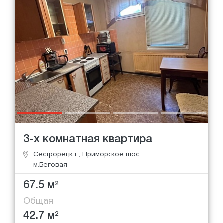
3-х комнатная квартира
Сестрорецк г., Приморское шос.
м.Беговая
67.5 м
2
Общая
42.7 м
2