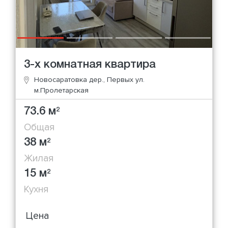
3-х комнатная квартира
Новосаратовка дер., Первых ул.
м.Пролетарская
73.6 м
2
Общая
38 м
2
Жилая
15 м
2
Кухня
Цена