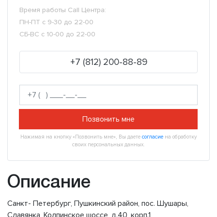
Время работы Call Центра:
ПН-ПТ с 9-30 до 22-00
СБ-ВС с 10-00 до 22-00
+7 (812) 200-88-89
Позвонить мне
Нажимая на кнопку «Позвонить мне», Вы даете
согласие
на обработку
своих персональных данных.
Описание
Санкт- Петербург, Пушкинский район, пос. Шушары,
Славянка, Колпинское шоссе, д.40, корп.1