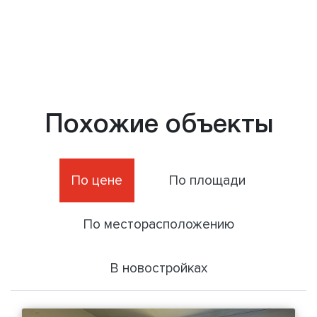
Похожие объекты
По цене
По площади
По месторасположению
В новостройках