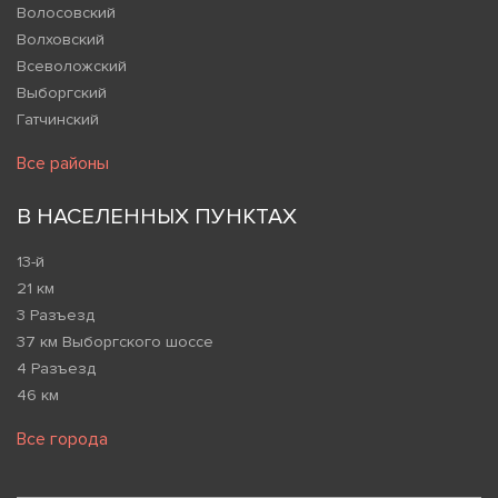
Волосовский
Волховский
Всеволожский
Выборгский
Гатчинский
Все районы
В НАСЕЛЕННЫХ ПУНКТАХ
13-й
21 км
3 Разъезд
37 км Выборгского шоссе
4 Разъезд
46 км
Все города