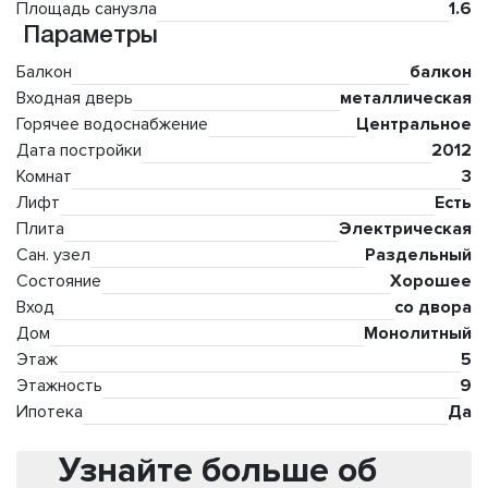
Площадь санузла
1.6
Параметры
Балкон
балкон
Входная дверь
металлическая
Горячее водоснабжение
Центральное
Дата постройки
2012
Комнат
3
Лифт
Есть
Плита
Электрическая
Сан. узел
Раздельный
Состояние
Хорошее
Вход
со двора
Дом
Монолитный
Этаж
5
Этажность
9
Ипотека
Да
Узнайте больше об