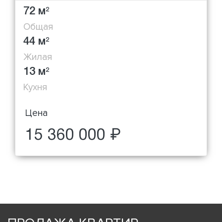
72 м
2
Общая
44 м
2
Жилая
13 м
2
Кухня
Цена
15 360 000 ₽