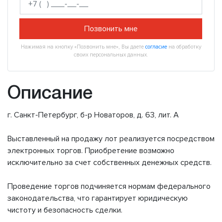
Позвонить мне
Нажимая на кнопку «Позвонить мне», Вы даете
согласие
на обработку
своих персональных данных.
Описание
г. Санкт-Петербург, б-р Новаторов, д. 63, лит. А
Выставленный на продажу лот реализуется посредством
электронных торгов. Приобретение возможно
исключительно за счет собственных денежных средств.
Проведение торгов подчиняется нормам федерального
законодательства, что гарантирует юридическую
чистоту и безопасность сделки.