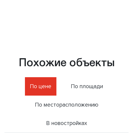
Похожие объекты
По цене
По площади
По месторасположению
В новостройках