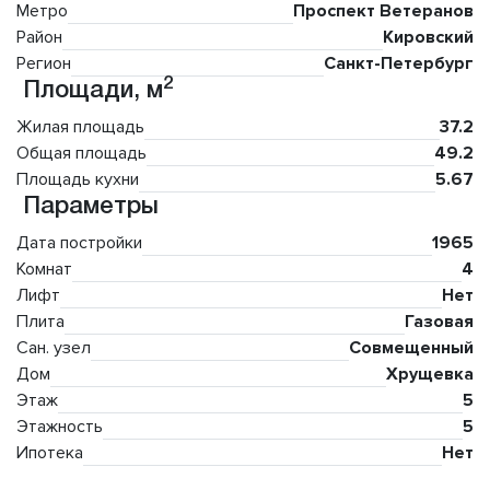
Метро
Проспект Ветеранов
Район
Кировский
Регион
Санкт-Петербург
2
Площади, м
Жилая площадь
37.2
Общая площадь
49.2
Площадь кухни
5.67
Параметры
Дата постройки
1965
Комнат
4
Лифт
Нет
Плита
Газовая
Сан. узел
Совмещенный
Дом
Хрущевка
Этаж
5
Этажность
5
Ипотека
Нет