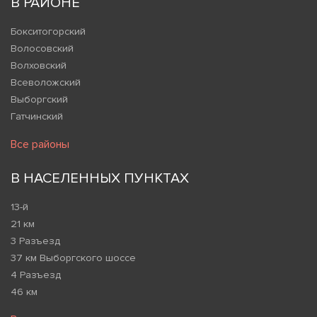
В РАЙОНЕ
Бокситогорский
Волосовский
Волховский
Всеволожский
Выборгский
Гатчинский
Все районы
В НАСЕЛЕННЫХ ПУНКТАХ
13-й
21 км
3 Разъезд
37 км Выборгского шоссе
4 Разъезд
46 км