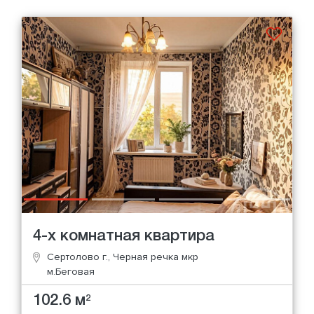
4-х комнатная квартира
Сертолово г., Черная речка мкр
м.Беговая
102.6 м
2