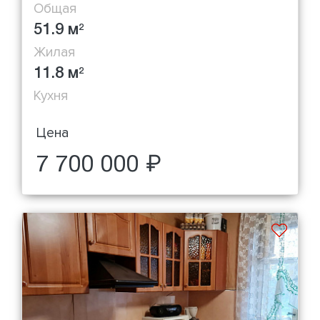
Общая
51.9 м
2
Жилая
11.8 м
2
Кухня
Цена
7 700 000 ₽