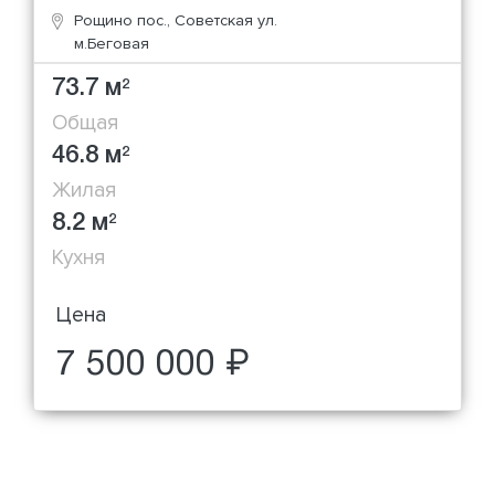
Рощино пос., Советская ул.
м.Беговая
73.7 м
2
Общая
46.8 м
2
Жилая
8.2 м
2
Кухня
Цена
7 500 000 ₽