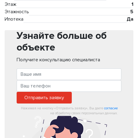
Этаж
1
Этажность
5
Ипотека
Да
Узнайте больше об
объекте
Получите консультацию специалиста
Отправить заявку
Нажимая на кнопку «Отправить заявку», Вы даете
согласие
на обработку своих персональных данных.