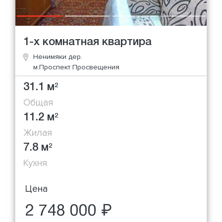
1-х комнатная квартира
Ненимяки дер.
м.Проспект Просвещения
31.1 м
2
Общая
11.2 м
2
Жилая
7.8 м
2
Кухня
Цена
2 748 000 ₽