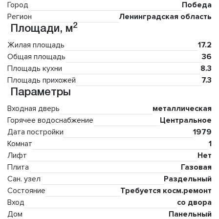
Город
Победа
Регион
Ленинградская область
2
Площади, м
Жилая площадь
17.2
Общая площадь
36
Площадь кухни
8.3
Площадь прихожей
7.3
Параметры
Входная дверь
металлическая
Горячее водоснабжение
Центральное
Дата постройки
1979
Комнат
1
Лифт
Нет
Плита
Газовая
Сан. узел
Раздельный
Состояние
Требуется косм.ремонт
Вход
со двора
Дом
Панельный