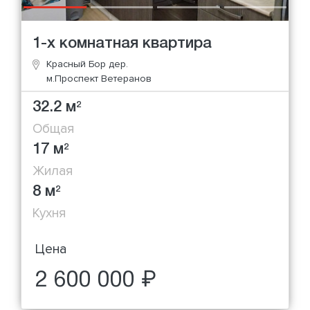
1-х комнатная квартира
Красный Бор дер.
м.Проспект Ветеранов
32.2 м
2
Общая
17 м
2
Жилая
8 м
2
Кухня
Цена
2 600 000 ₽