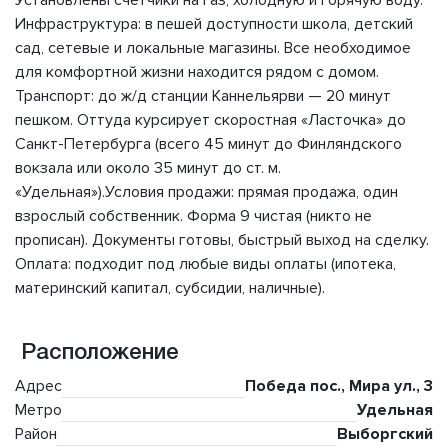
Установлены счетчики на газ, холодную и горячую воду.
Инфраструктура: в пешей доступности школа, детский
сад, сетевые и локальные магазины. Все необходимое
для комфортной жизни находится рядом с домом.
Транспорт: до ж/д станции Каннельярви — 20 минут
пешком. Оттуда курсирует скоростная «Ласточка» до
Санкт-Петербурга (всего 45 минут до Финляндского
вокзала или около 35 минут до ст. м.
«Удельная»).Условия продажи: прямая продажа, один
взрослый собственник. Форма 9 чистая (никто не
прописан). Документы готовы, быстрый выход на сделку.
Оплата: подходит под любые виды оплаты (ипотека,
материнский капитал, субсидии, наличные).
Расположение
Адрес
Победа пос., Мира ул., 3
Метро
Удельная
Район
Выборгский