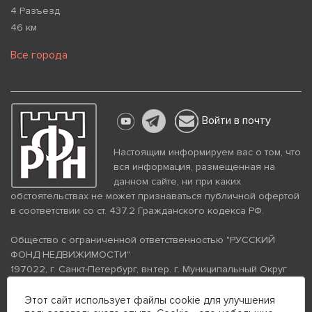
4 Разъезд
46 км
Все города
Войти в почту
Настоящим информируем вас о том, что
вся информация, размещенная на
данном сайте, ни при каких
обстоятельствах не может признаваться публичной офертой
в соответствии со ст. 437.2 Гражданского кодекса РФ.
Общество с ограниченной ответственностью "РУССКИЙ
ФОНД НЕДВИЖИМОСТИ"
197022, г. Санкт-Петербург, вн.тер. г. Муниципальный Округ
Аптекарский Остров, ул. Петропавловская, дом 8, литера А,
помещение 26Н, комната 103
Этот сайт использует файлы cookie для улучшения