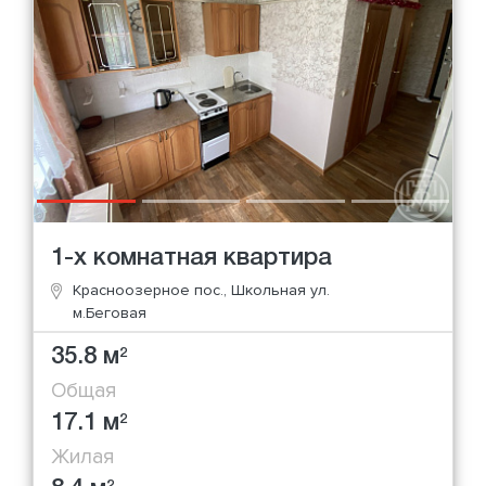
1-х комнатная квартира
Красноозерное пос., Школьная ул.
м.Беговая
35.8 м
2
Общая
17.1 м
2
Жилая
2