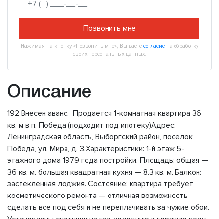
Позвонить мне
Нажимая на кнопку «Позвонить мне», Вы даете
согласие
на обработку
своих персональных данных.
Описание
192 Внесен аванс. Продается 1-комнатная квартира 36
кв. м в п. Победа (подходит под ипотеку)Адрес:
Ленинградская область, Выборгский район, поселок
Победа, ул. Мира, д. 3.Характеристики: 1-й этаж 5-
этажного дома 1979 года постройки. Площадь: общая —
36 кв. м, большая квадратная кухня — 8,3 кв. м. Балкон:
застекленная лоджия. Состояние: квартира требует
косметического ремонта — отличная возможность
сделать все под себя и не переплачивать за чужие обои.