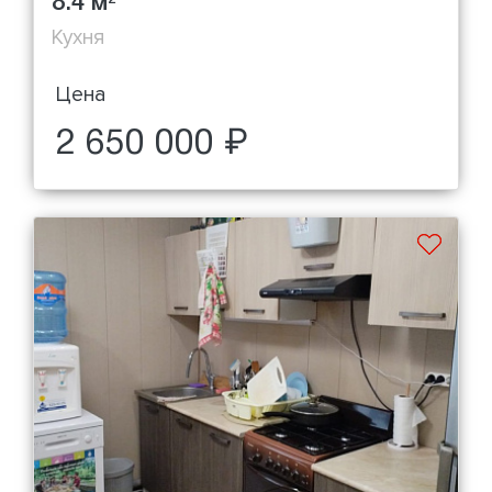
8.4 м
Кухня
Цена
2 650 000 ₽