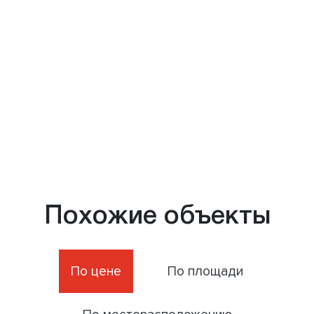
Похожие объекты
По цене
По площади