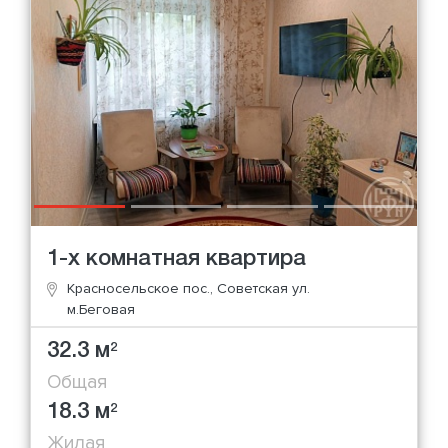
1-х комнатная квартира
Красносельское пос., Советская ул.
м.Беговая
32.3 м
2
Общая
18.3 м
2
Жилая