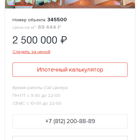
345500
Номер объекта:
2
:
69 444
₽
Цена на м
2 500 000 ₽
Следить за ценой
Ипотечный калькулятор
Время работы Call Центра:
ПН-ПТ с 9-30 до 22-00
СБ-ВС с 10-00 до 22-00
+7 (812) 200-88-89