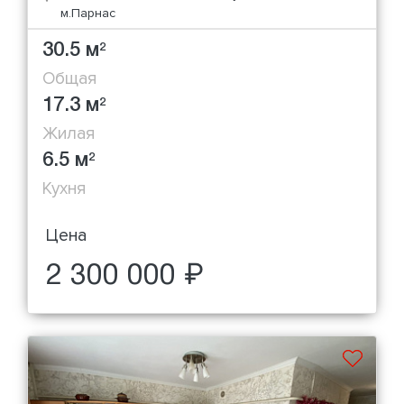
м.Парнас
30.5 м
2
Общая
17.3 м
2
Жилая
6.5 м
2
Кухня
Цена
2 300 000 ₽