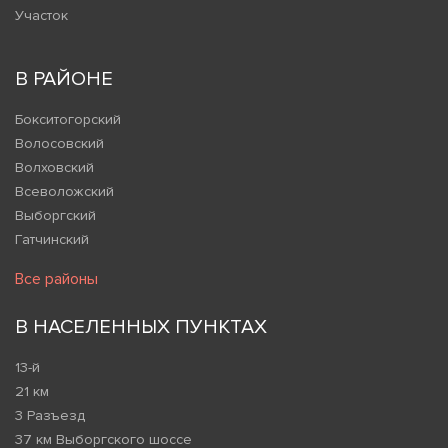
Участок
В РАЙОНЕ
Бокситогорский
Волосовский
Волховский
Всеволожский
Выборгский
Гатчинский
Все районы
В НАСЕЛЕННЫХ ПУНКТАХ
13-й
21 км
3 Разъезд
37 км Выборгского шоссе