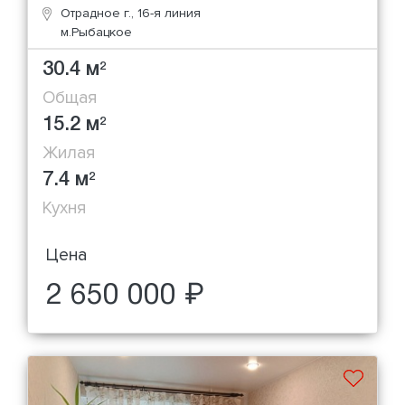
Отрадное г., 16-я линия
м.Рыбацкое
30.4 м
2
Общая
15.2 м
2
Жилая
7.4 м
2
Кухня
Цена
2 650 000 ₽