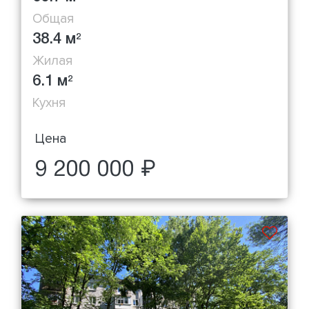
Общая
38.4 м
2
Жилая
6.1 м
2
Кухня
Цена
9 200 000 ₽