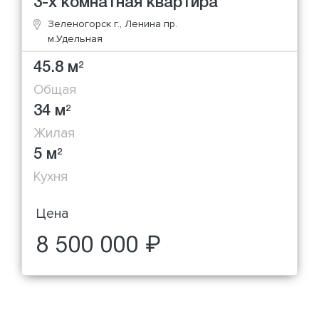
3-х комнатная квартира
Зеленогорск г., Ленина пр.
м.Удельная
45.8 м
2
Общая
34 м
2
Жилая
5 м
2
Кухня
Цена
8 500 000 ₽