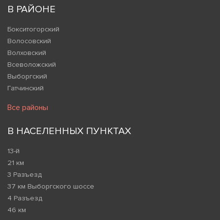
В РАЙОНЕ
Бокситогорский
Волосовский
Волховский
Всеволожский
Выборгский
Гатчинский
Все районы
В НАСЕЛЕННЫХ ПУНКТАХ
13-й
21 км
3 Разъезд
37 км Выборгского шоссе
4 Разъезд
46 км