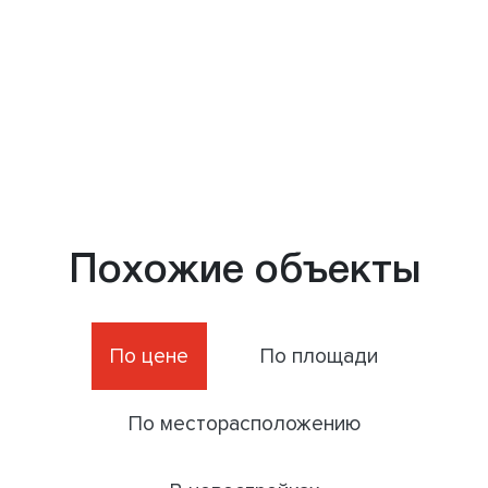
Похожие объекты
По цене
По площади
По месторасположению