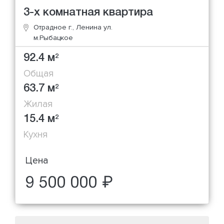
3-х комнатная квартира
Отрадное г., Ленина ул.
м.Рыбацкое
92.4 м
2
Общая
63.7 м
2
Жилая
15.4 м
2
Кухня
Цена
9 500 000 ₽