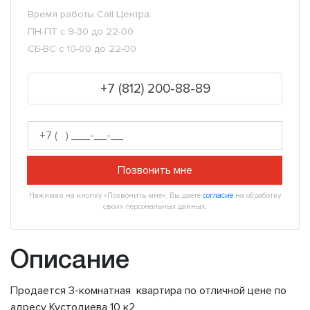
Время работы Call Центра:
ПН-ПТ с 9-30 до 22-00
СБ-ВС с 10-00 до 22-00
+7 (812) 200-88-89
Позвонить мне
Нажимая на кнопку «Позвонить мне», Вы даете
согласие
на обработку
своих персональных данных.
Описание
Продается 3-комнатная квартира по отличной цене по
адресу Кустодиева 10 к2