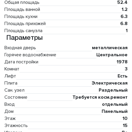
Общая площадь
52.4
Площадь ванной
1.2
Площадь кухни
6.3
Площадь прихожей
6.8
Площадь санузла
1
Параметры
Входная дверь
металлическая
Горячее водоснабжение
Центральное
Дата постройки
1978
Комнат
3
Лифт
Есть
Плита
Электрическая
Сан. узел
Раздельный
Состояние
Требуется косм.ремонт
Вход
отдельный
Дом
Панельный
Этаж
10
Этажность
15