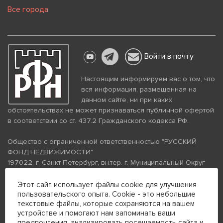
Все города
Войти в почту
Настоящим информируем вас о том, что
вся информация, размещенная на
данном сайте, ни при каких
обстоятельствах не может признаваться публичной офертой
в соответствии со ст. 437.2 Гражданского кодекса РФ.
Общество с ограниченной ответственностью "РУССКИЙ
ФОНД НЕДВИЖИМОСТИ"
197022, г. Санкт-Петербург, вн.тер. г. Муниципальный Округ
Аптекарский Остров, ул. Петропавловская, дом 8, литера А,
помещение 26Н, комната 103
Этот сайт использует файлы cookie для улучшения
пользовательского опыта. Cookie - это небольшие
ИНН 7813672570 КПП 781301001 ОГРН 1237800058870
текстовые файлы, которые сохраняются на вашем
Политика конфиденциальности
Политика обработки
устройстве и помогают нам запоминать ваши
персональных данных
предпочтения, анализировать посещаемость сайта и