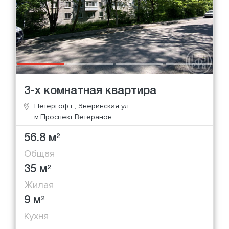
3-х комнатная квартира
Петергоф г., Зверинская ул.
м.Проспект Ветеранов
56.8 м
2
Общая
35 м
2
Жилая
9 м
2
Кухня