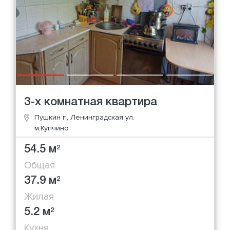
3-х комнатная квартира
Пушкин г., Ленинградская ул.
м.Купчино
54.5 м
2
Общая
37.9 м
2
Жилая
5.2 м
2
Кухня