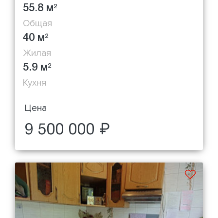
55.8 м
2
Общая
40 м
2
Жилая
5.9 м
2
Кухня
Цена
9 500 000 ₽