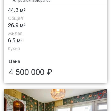
м.Проспект Ветеранов
44.3 м
2
Общая
26.9 м
2
Жилая
6.5 м
2
Кухня
Цена
4 500 000 ₽