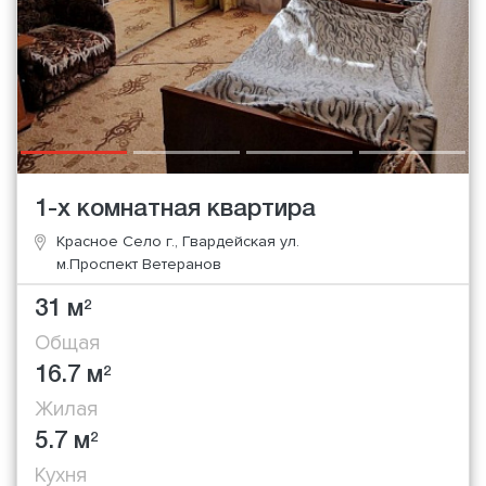
1-х комнатная квартира
Красное Село г., Гвардейская ул.
м.Проспект Ветеранов
31 м
2
Общая
16.7 м
2
Жилая
5.7 м
2
Кухня