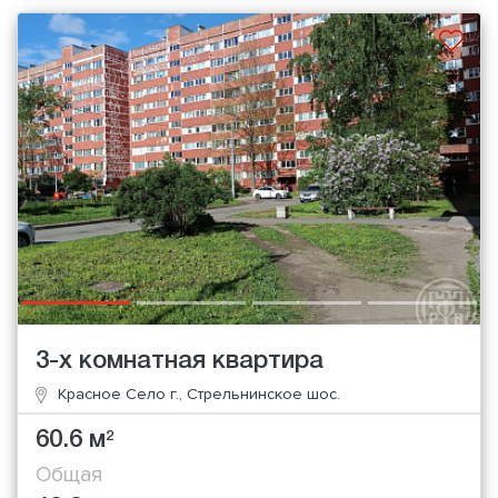
3-х комнатная квартира
Красное Село г., Стрельнинское шос.
60.6 м
2
Общая