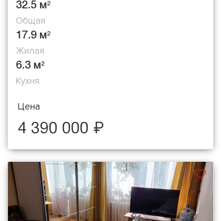
32.5 м
2
Общая
17.9 м
2
Жилая
6.3 м
2
Кухня
Цена
4 390 000 ₽