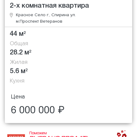
2-х комнатная квартира
Красное Село г., Спирина ул.
м.Проспект Ветеранов
44 м
2
Общая
28.2 м
2
Жилая
5.6 м
2
Кухня
Цена
6 000 000 ₽