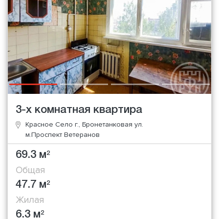
3-х комнатная квартира
Красное Село г., Бронетанковая ул.
м.Проспект Ветеранов
69.3 м
2
Общая
47.7 м
2
Жилая
6.3 м
2