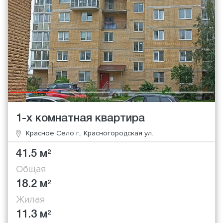
1-х комнатная квартира
Красное Село г., Красногородская ул.
41.5 м
2
Общая
18.2 м
2
Жилая
11.3 м
2