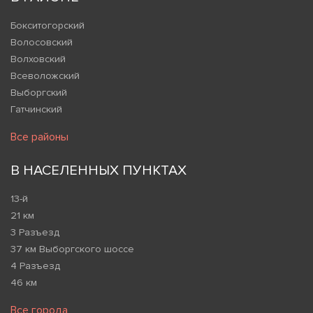
Бокситогорский
Волосовский
Волховский
Всеволожский
Выборгский
Гатчинский
Все районы
В НАСЕЛЕННЫХ ПУНКТАХ
13-й
21 км
3 Разъезд
37 км Выборгского шоссе
4 Разъезд
46 км
Все города