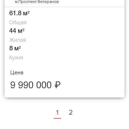
м.Проспект Ветеранов
61.8 м
2
Общая
44 м
2
Жилая
8 м
2
Кухня
Цена
9 990 000 ₽
1
2