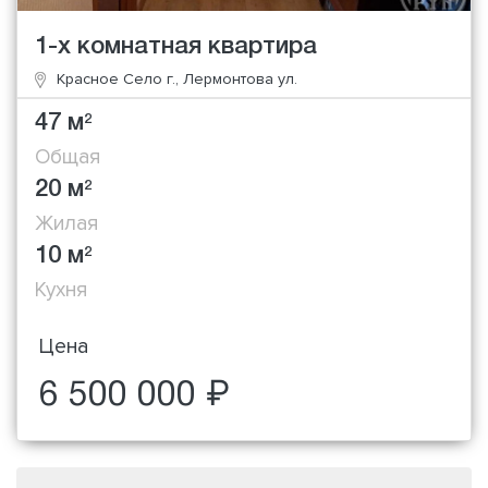
1-х комнатная квартира
Красное Село г., Лермонтова ул.
47 м
2
Общая
20 м
2
Жилая
10 м
2
Кухня
Цена
6 500 000 ₽