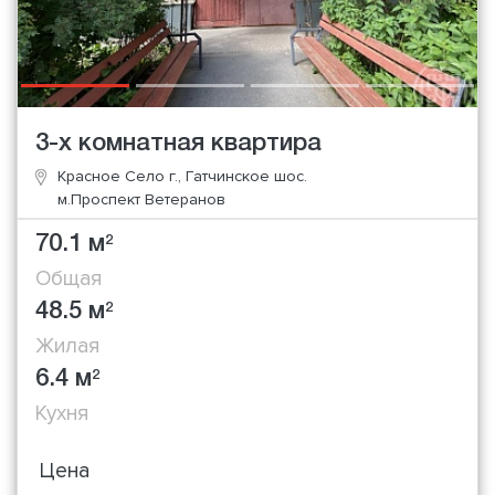
3-х комнатная квартира
Красное Село г., Гатчинское шос.
м.Проспект Ветеранов
70.1 м
2
Общая
48.5 м
2
Жилая
6.4 м
2
Кухня
Цена