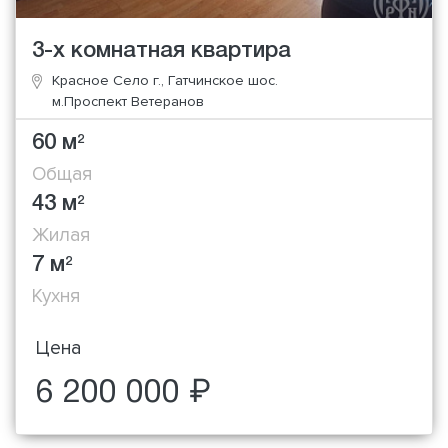
3-х комнатная квартира
Красное Село г., Гатчинское шос.
м.Проспект Ветеранов
60 м
2
Общая
43 м
2
Жилая
7 м
2
Кухня
Цена
6 200 000 ₽