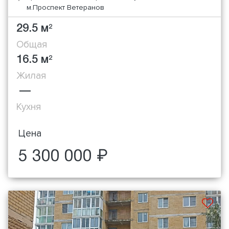
м.Проспект Ветеранов
29.5 м
2
Общая
16.5 м
2
Жилая
—
Кухня
Цена
5 300 000 ₽