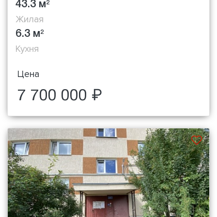
43.3 м
2
Жилая
6.3 м
2
Кухня
Цена
7 700 000 ₽