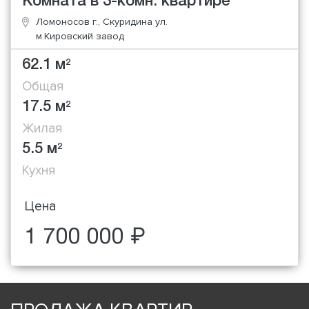
Комната в 3-комн. квартире
Ломоносов г., Скуридина ул.
м.Кировский завод
62.1 м
2
Общая
17.5 м
2
Жилая
5.5 м
2
Кухня
Цена
1 700 000 ₽