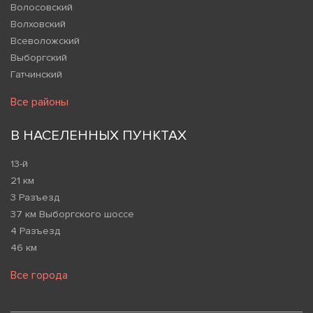
Волосовский
Волховский
Всеволожский
Выборгский
Гатчинский
Все районы
В НАСЕЛЕННЫХ ПУНКТАХ
13-й
21 км
3 Разъезд
37 км Выборгского шоссе
4 Разъезд
46 км
Все города