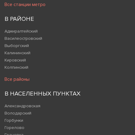
Все станции метро
В РАЙОНЕ
Адмиралтейский
Василеостровский
Выборгский
Калининский
Кировский
Колпинский
Все районы
В НАСЕЛЕННЫХ ПУНКТАХ
Александровская
Володарский
Горбунки
Горелово
Грачевка