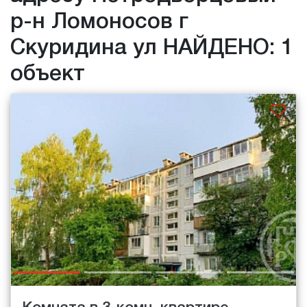
р-н Ломоносов г
Скуридина ул НАЙДЕНО: 1
объект