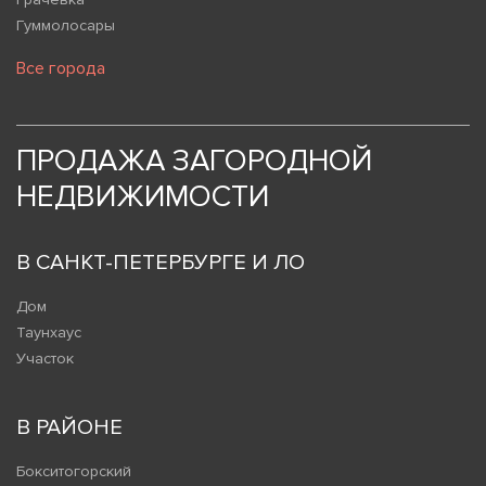
Гуммолосары
Все города
ПРОДАЖА ЗАГОРОДНОЙ
НЕДВИЖИМОСТИ
В САНКТ-ПЕТЕРБУРГЕ И ЛО
Дом
Таунхаус
Участок
В РАЙОНЕ
Бокситогорский