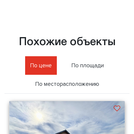
Похожие объекты
По цене
По площади
По месторасположению