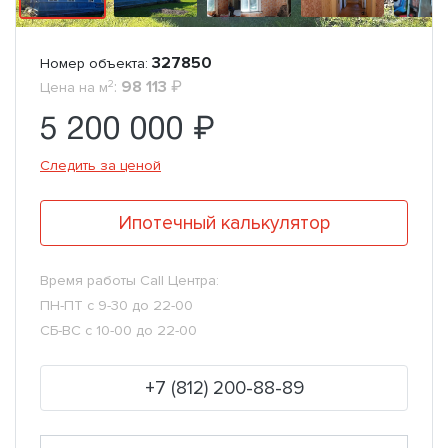
327850
Номер объекта:
2
:
98 113
₽
Цена на м
5 200 000 ₽
Следить за ценой
Ипотечный калькулятор
Время работы Call Центра:
ПН-ПТ с 9-30 до 22-00
СБ-ВС с 10-00 до 22-00
+7 (812) 200-88-89