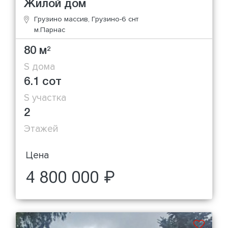
Жилой дом
Грузино массив, Грузино-6 снт
м.Парнас
80 м
2
S дома
6.1 сот
S участка
2
Этажей
Цена
4 800 000 ₽