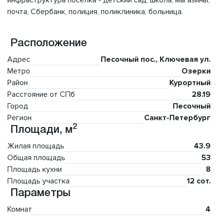
инфраструктура поселка - детский сад, школа, магазины,
почта, Сбербанк, полиция, поликлиника, больница.
Расположение
Адрес
Песочный пос., Ключевая ул.
Метро
Озерки
Район
Курортный
Расстояние от СПб
28.19
Город
Песочный
Регион
Санкт-Петербург
2
Площади, м
Жилая площадь
43.9
Общая площадь
53
Площадь кухни
8
Площадь участка
12 сот.
Параметры
Комнат
4