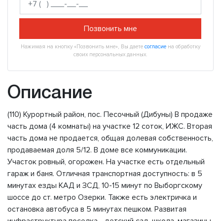
Позвонить мне
Нажимая на кнопку «Позвонить мне», Вы даете
согласие
на обработку
своих персональных данных.
Описание
(110) Курортный район, пос. Песочный (Дибуны) В продаже
часть дома (4 комнаты) на участке 12 соток, ИЖС. Вторая
часть дома не продается, общая долевая собственность,
продаваемая доля 5/12. В доме все коммуникации.
Участок ровный, огорожен. На участке есть отдельный
гараж и баня. Отличная транспортная доступность: в 5
минутах езды КАД и ЗСД, 10-15 минут по Выборгскому
шоссе до ст. метро Озерки. Также есть электричка и
остановка автобуса в 5 минутах пешком. Развитая