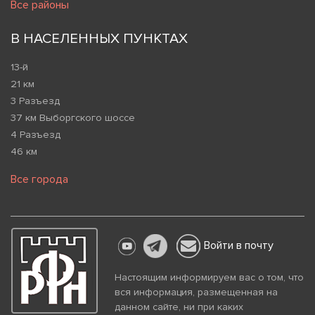
Все районы
В НАСЕЛЕННЫХ ПУНКТАХ
13-й
21 км
3 Разъезд
37 км Выборгского шоссе
4 Разъезд
46 км
Все города
Войти в почту
Настоящим информируем вас о том, что
вся информация, размещенная на
данном сайте, ни при каких