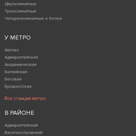
Двухкомнатные
Трехкомнатные
Четырехкомнатные и более
У МЕТРО
Автово
Адмиралтейская
Академическая
Балтийская
Беговая
Бухарестская
Все станции метро
В РАЙОНЕ
Адмиралтейский
Василеостровский