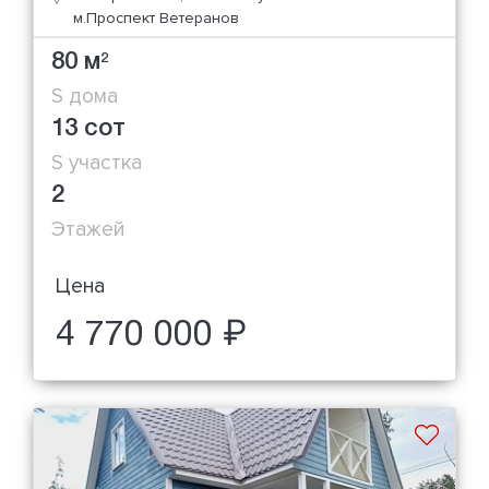
м.Проспект Ветеранов
80 м
2
S дома
13 сот
S участка
2
Этажей
Цена
4 770 000 ₽