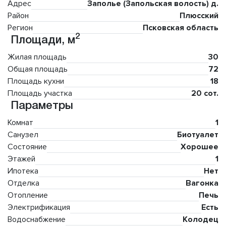
Адрес
Заполье (Запольская волость) д.
Район
Плюсский
Регион
Псковская область
2
Площади, м
Жилая площадь
30
Общая площадь
72
Площадь кухни
18
Площадь участка
20 сот.
Параметры
Комнат
1
Санузел
Биотуалет
Состояние
Хорошее
Этажей
1
Ипотека
Нет
Отделка
Вагонка
Отопление
Печь
Электрификация
Есть
Водоснабжение
Колодец