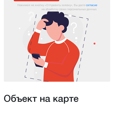
Нажимая на кнопку «Отправить заявку», Вы даете
согласие
на обработку своих персональных данных.
Объект на карте