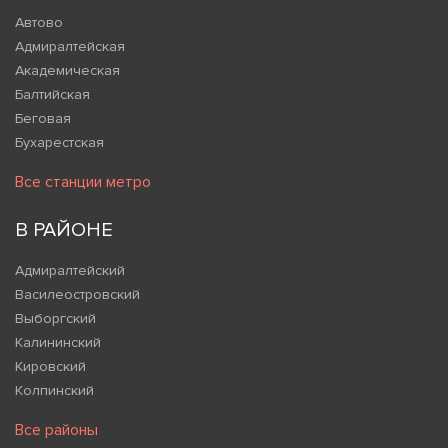
Автово
Адмиралтейская
Академическая
Балтийская
Беговая
Бухарестская
Все станции метро
В РАЙОНЕ
Адмиралтейский
Василеостровский
Выборгский
Калининский
Кировский
Колпинский
Все районы