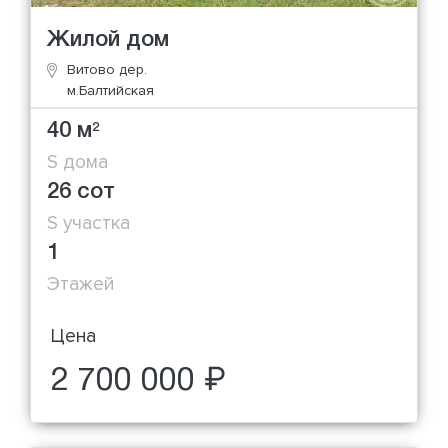
Жилой дом
Витово дер.
м.Балтийская
40 м
2
S дома
26 сот
S участка
1
Этажей
Цена
2 700 000 ₽