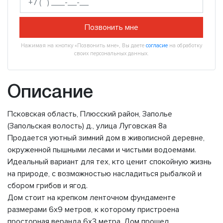
Позвонить мне
Нажимая на кнопку «Позвонить мне», Вы даете
согласие
на обработку
своих персональных данных.
Описание
Псковская область, Плюсский район, Заполье
(Запольская волость) д., улица Луговская 8а
Продается уютный зимний дом в живописной деревне,
окруженной пышными лесами и чистыми водоемами.
Идеальный вариант для тех, кто ценит спокойную жизнь
на природе, с возможностью насладиться рыбалкой и
сбором грибов и ягод.
Дом стоит на крепком ленточном фундаменте
размерами 6х9 метров, к которому пристроена
просторная веранда 6х3 метра. Дом прошел