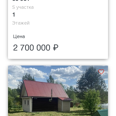
S участка
1
Этажей
Цена
2 700 000 ₽