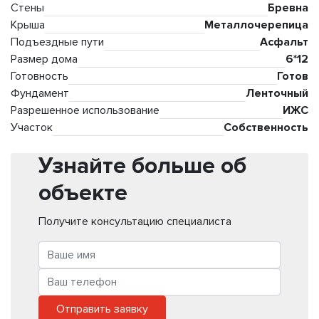
Стены
Бревна
Крыша
Металлочерепица
Подъездные пути
Асфальт
Размер дома
6*12
Готовность
Готов
Фундамент
Ленточный
Разрешенное использование
ИЖС
Участок
Собственность
Узнайте больше об
объекте
Получите консультацию специалиста
Отправить заявку