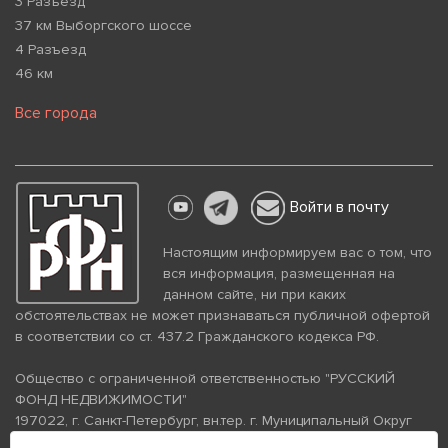
3 Разъезд
37 км Выборгского шоссе
4 Разъезд
46 км
Все города
Войти в почту
Настоящим информируем вас о том, что
вся информация, размещенная на
данном сайте, ни при каких
обстоятельствах не может признаваться публичной офертой
в соответствии со ст. 437.2 Гражданского кодекса РФ.
Общество с ограниченной ответственностью "РУССКИЙ
ФОНД НЕДВИЖИМОСТИ"
197022, г. Санкт-Петербург, вн.тер. г. Муниципальный Округ
Аптекарский Остров, ул. Петропавловская, дом 8, литера А,