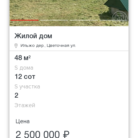
Жилой дом
Ильжо дер., Цветочная ул.
48 м
2
S дома
12 сот
S участка
2
Этажей
Цена
2 500 000 ₽