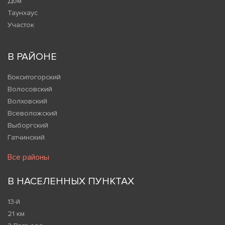
Дом
Таунхаус
Участок
В РАЙОНЕ
Бокситогорский
Волосовский
Волховский
Всеволожский
Выборгский
Гатчинский
Все районы
В НАСЕЛЕННЫХ ПУНКТАХ
13-й
21 км