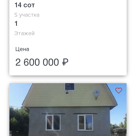
14 сот
S участка
1
Этажей
Цена
2 600 000 ₽