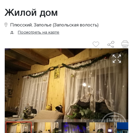
Жилой дом
Плюсский, Заполье (Запольская волость)
д.
Посмотреть на карте