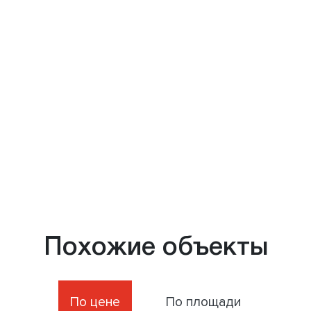
Похожие объекты
По цене
По площади