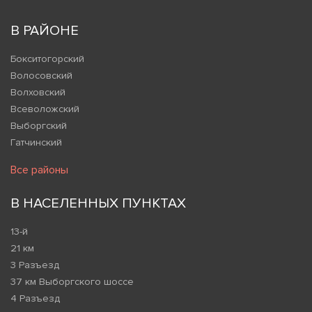
В РАЙОНЕ
Бокситогорский
Волосовский
Волховский
Всеволожский
Выборгский
Гатчинский
Все районы
В НАСЕЛЕННЫХ ПУНКТАХ
13-й
21 км
3 Разъезд
37 км Выборгского шоссе
4 Разъезд