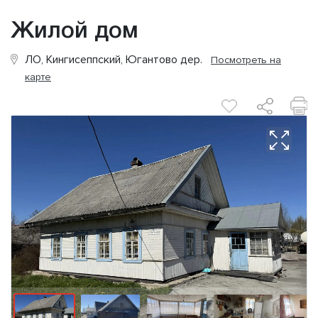
Жилой дом
ЛО, Кингисеппский, Югантово дер.
Посмотреть на
карте