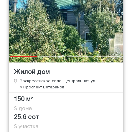
Жилой дом
Воскресенское село, Центральная ул.
м.Проспект Ветеранов
150 м
2
S дома
25.6 сот
S участка