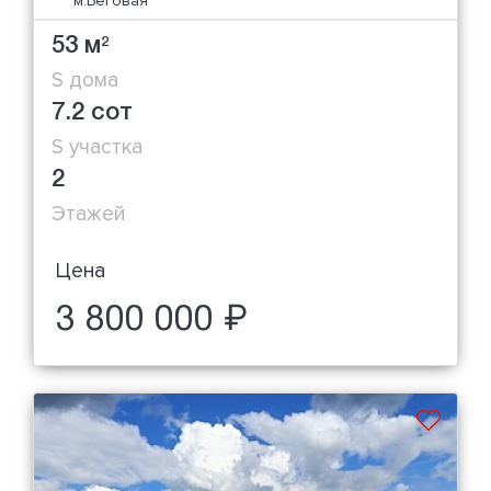
м.Беговая
53 м
2
S дома
7.2 сот
S участка
2
Этажей
Цена
3 800 000 ₽