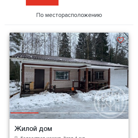
По месторасположению
Жилой дом