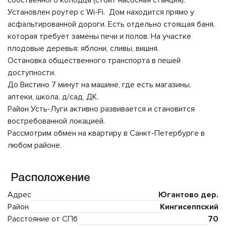
собственного колодца (стоит насосная станция).
Установлен роутер с Wi-Fi. Дом находится прямо у
асфальтированной дороги. Есть отдельно стоящая баня,
которая требует замены печи и полов. На участке
плодовые деревья: яблони, сливы, вишня.
Остановка общественного транспорта в пешей
доступности.
До Вистино 7 минут на машине, где есть магазины,
аптеки, школа, д/сад, ДК.
Район Усть-Луги активно развивается и становится
востребованной локацией.
Рассмотрим обмен на квартиру в Санкт-Петербурге в
любом районе.
Расположение
Адрес
Югантово дер.
Район
Кингисеппский
Расстояние от СПб
70