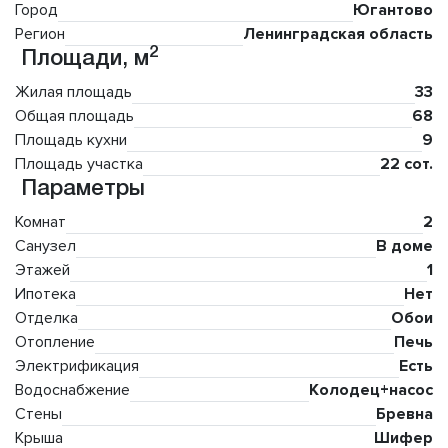
Город
Югантово
Регион
Ленинградская область
2
Площади, м
Жилая площадь
33
Общая площадь
68
Площадь кухни
9
Площадь участка
22 сот.
Параметры
Комнат
2
Санузел
В доме
Этажей
1
Ипотека
Нет
Отделка
Обои
Отопление
Печь
Электрификация
Есть
Водоснабжение
Колодец+насос
Стены
Бревна
Крыша
Шифер