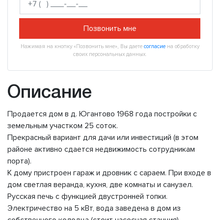
Позвонить мне
Нажимая на кнопку «Позвонить мне», Вы даете
согласие
на обработку
своих персональных данных.
Описание
Продается дом в д. Югантово 1968 года постройки с
земельным участком 25 соток.
Прекрасный вариант для дачи или инвестиций (в этом
районе активно сдается недвижимость сотрудникам
порта).
К дому пристроен гараж и дровник с сараем. При входе в
дом светлая веранда, кухня, две комнаты и санузел.
Русская печь с функцией двустронней топки.
Электричество на 5 кВт, вода заведена в дом из