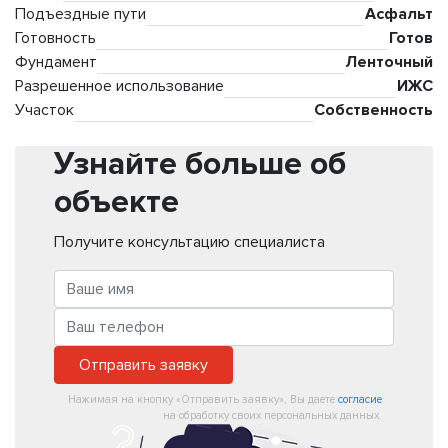
Подъездные пути
Асфальт
Готовность
Готов
Фундамент
Ленточный
Разрешенное использование
ИЖС
Участок
Собственность
Узнайте больше об
объекте
Получите консультацию специалиста
Отправить заявку
Нажимая на кнопку «Отправить заявку», Вы даете
согласие
на обработку своих персональных данных.