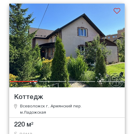
Коттедж
Всеволожск г., Армянский пер.
м.Ладожская
220 м
2
S дома