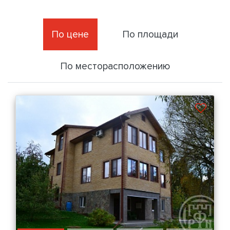
По цене
По площади
По месторасположению