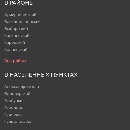
В РАЙОНЕ
Адмиралтейский
Василеостровский
Выборгский
Калининский
Кировский
Колпинский
Все районы
В НАСЕЛЕННЫХ ПУНКТАХ
Александровская
Володарский
Горбунки
Горелово
Грачевка
Гуммолосары