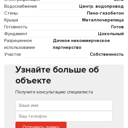
Водоснабжение
Центр. водопровод
Стены
Пено-газобетон
Крыша
Металлочерепица
Готовность
Готов
Фундамент
Цокольный
Разрешенное
Дачное некоммерческое
использование
партнерство
Участок
Собственность
Узнайте больше об
объекте
Получите консультацию специалиста
Отправить заявку