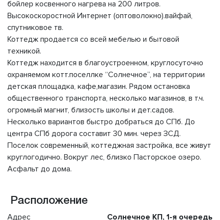
бойлер косвенного нагрева на 200 литров.
Высокоскоростной Интернет (оптоволокно).вайфай,
спутниковое тв.
Коттедж продается со всей мебелью и бытовой
техникой.
Коттедж находится в благоустроенном, круглосуточно
охраняемом котт.поселлке “Солнечное”, на территории
детская площадка, кафе,магазин. Рядом остановка
общественного транспорта, несколько магазинов, в т.ч.
огромный магнит, близость школы и дет.садов.
Несколько вариантов быстро добраться до СПб. До
центра СПб дорога составит 30 мин. через ЗСД.
Поселок современный, коттеджная застройка, все живут
круглогодично. Вокруг лес, близко Пасторское озеро.
Асфальт до дома.
Расположение
Адрес
Солнечное КП, 1-я очередь