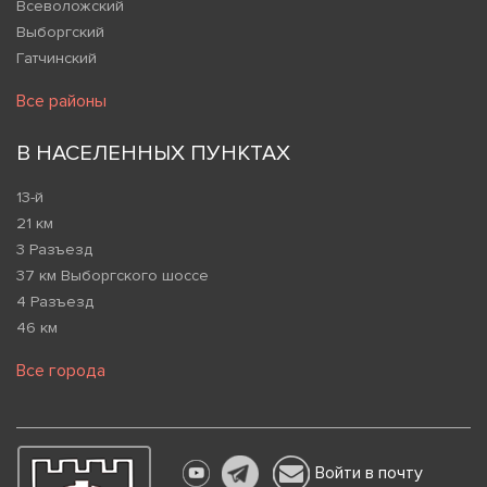
Всеволожский
Выборгский
Гатчинский
Все районы
В НАСЕЛЕННЫХ ПУНКТАХ
13-й
21 км
3 Разъезд
37 км Выборгского шоссе
4 Разъезд
46 км
Все города
Войти в почту