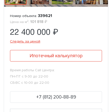
339621
Номер объекта:
2
:
101 818
₽
Цена на м
22 400 000 ₽
Следить за ценой
Ипотечный калькулятор
Время работы Call Центра:
ПН-ПТ с 9-30 до 22-00
СБ-ВС с 10-00 до 22-00
+7 (812) 200-88-89