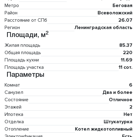
Метро
Беговая
Район
Всеволожский
Расстояние от СПб
26.07
Регион
Ленинградская область
2
Площади, м
Жилая площадь
85.37
Общая площадь
220
Площадь кухни
11.69
Площадь участка
11 сот.
Параметры
Комнат
6
Санузел
Два и более
Состояние
Отличное
Этажей
2
Ипотека
Нет
Отделка
Штукатурка
Отопление
Котел жидкотопливный
Электрификация
Есть