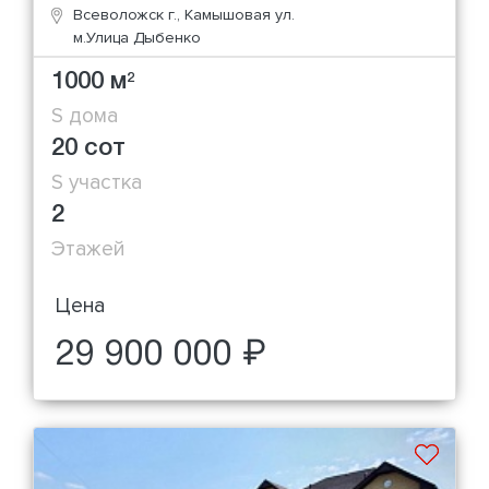
Всеволожск г., Камышовая ул.
м.Улица Дыбенко
1000 м
2
S дома
20 сот
S участка
2
Этажей
Цена
29 900 000 ₽