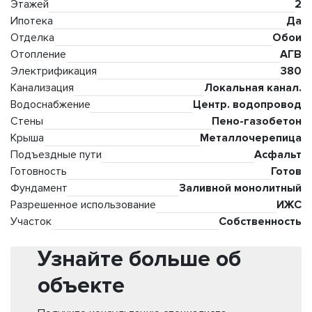
Этажей
2
Ипотека
Да
Отделка
Обои
Отопление
АГВ
Электрификация
380
Канализация
Локальная канал.
Водоснабжение
Центр. водопровод
Стены
Пено-газобетон
Крыша
Металлочерепица
Подъездные пути
Асфальт
Готовность
Готов
Фундамент
Заливной монолитный
Разрешенное использование
ИЖС
Участок
Собственность
Узнайте больше об
объекте