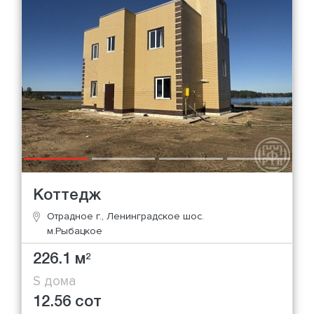
Коттедж
Отрадное г., Ленинградское шос.
м.Рыбацкое
226.1 м
2
S дома
12.56 сот