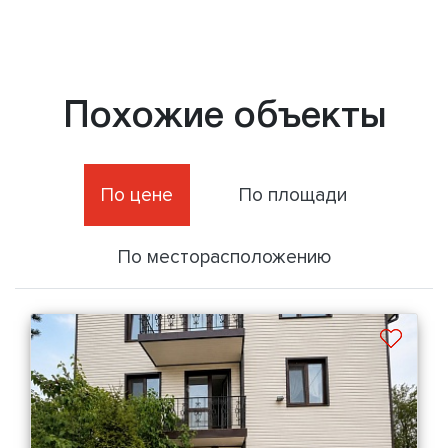
Похожие объекты
По цене
По площади
По месторасположению