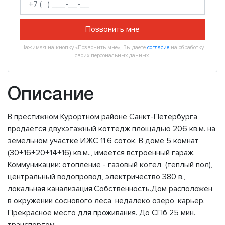
Позвонить мне
Нажимая на кнопку «Позвонить мне», Вы даете
согласие
на обработку
своих персональных данных.
Описание
В престижном Курортном районе Санкт-Петербурга
продается двухэтажный коттедж площадью 206 кв.м. на
земельном участке ИЖС 11,6 соток. В доме 5 комнат
(30+16+20+14+16) кв.м.., имеется встроенный гараж.
Коммуникации: отопление - газовый котел (теплый пол),
центральный водопровод, электричество 380 в.,
локальная канализация.Собственность.Дом расположен
в окружении соснового леса, недалеко озеро, карьер.
Прекрасное место для проживания. До СПб 25 мин.