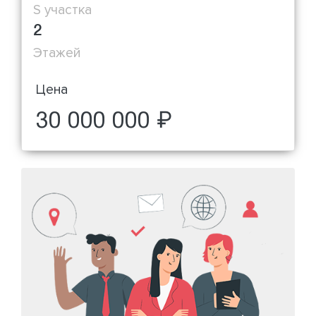
S участка
2
Этажей
Цена
30 000 000 ₽