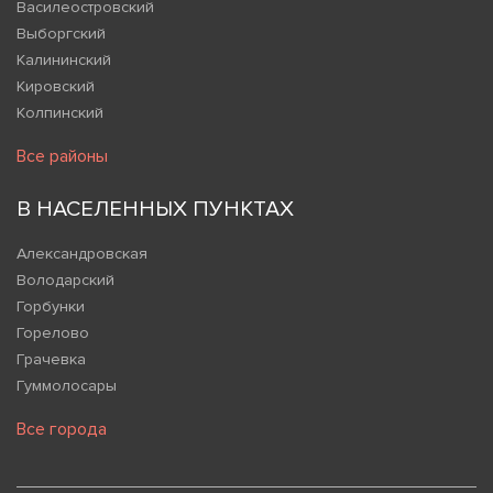
Василеостровский
Выборгский
Калининский
Кировский
Колпинский
Все районы
В НАСЕЛЕННЫХ ПУНКТАХ
Александровская
Володарский
Горбунки
Горелово
Грачевка
Гуммолосары
Все города