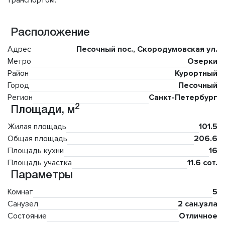
транспортом.
Расположение
Адрес
Песочный пос., Скородумовская ул.
Метро
Озерки
Район
Курортный
Город
Песочный
Регион
Санкт-Петербург
2
Площади, м
Жилая площадь
101.5
Общая площадь
206.6
Площадь кухни
16
Площадь участка
11.6 сот.
Параметры
Комнат
5
Санузел
2 сан.узла
Состояние
Отличное