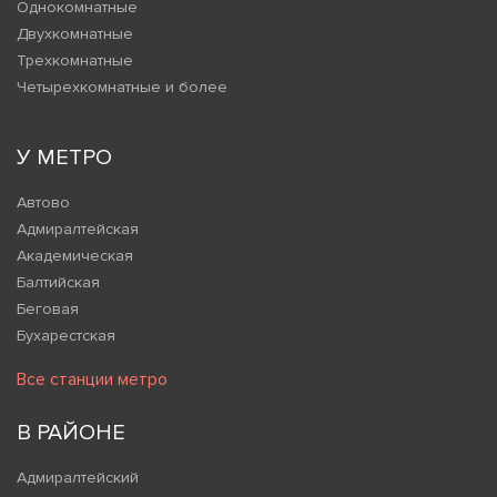
Однокомнатные
Двухкомнатные
Трехкомнатные
Четырехкомнатные и более
У МЕТРО
Автово
Адмиралтейская
Академическая
Балтийская
Беговая
Бухарестская
Все станции метро
В РАЙОНЕ
Адмиралтейский