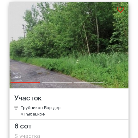
Участок
Трубников Бор дер.
м.Рыбацкое
6 сот
S участка