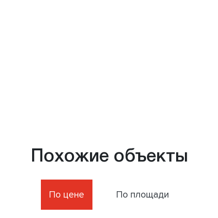
Похожие объекты
По цене
По площади