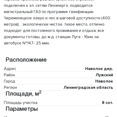
подключён к эл. сетям Ленэнерго, подводится
магистральный ГАЗ по программе газификации.
Череменецкое озеро и лес в шаговой доступности (400
метров), , экологически чистое, тихое место, отлично
подходит для постоянного проживания и отдыха, все
документы готовы, до ж.д. станции Луга - 16км, на
автобусе №147- 25 мин..
Расположение
Адрес
Наволок дер.
Район
Лужский
Город
Наволок
Регион
Ленинградская область
2
Площади, м
Площадь участка
8 сот.
Параметры