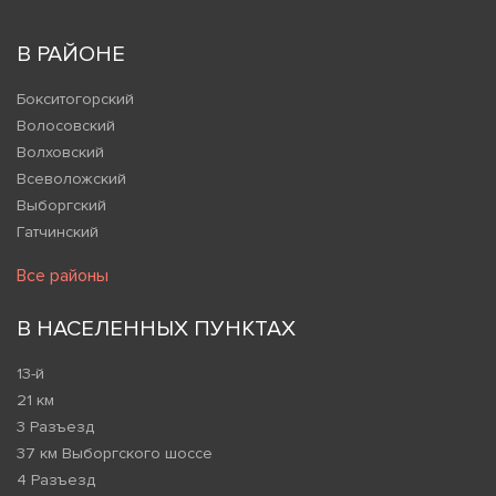
В РАЙОНЕ
Бокситогорский
Волосовский
Волховский
Всеволожский
Выборгский
Гатчинский
Все районы
В НАСЕЛЕННЫХ ПУНКТАХ
13-й
21 км
3 Разъезд
37 км Выборгского шоссе
4 Разъезд