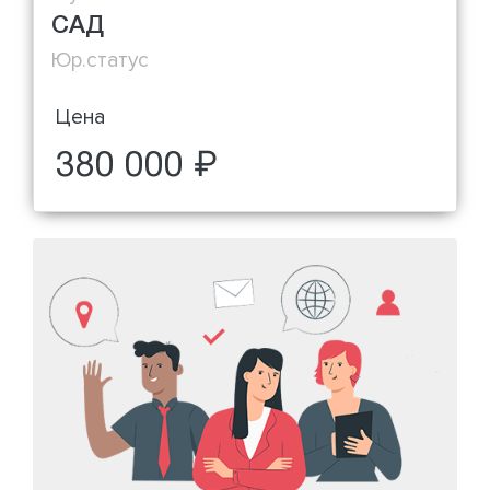
САД
Юр.статус
Цена
380 000 ₽