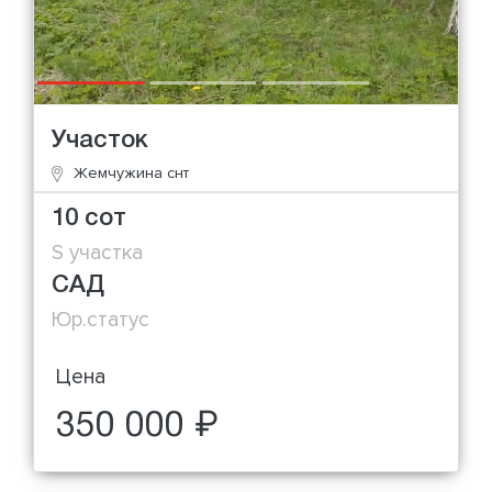
Участок
Жемчужина снт
10 сот
S участка
САД
Юр.статус
Цена
350 000 ₽