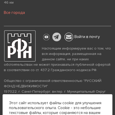
46 км
Все города
Войти в почту
Настоящим информируем вас о том, что
вся информация, размещенная на
данном сайте, ни при каких
обстоятельствах не может признаваться публичной офертой
в соответствии со ст. 437.2 Гражданского кодекса РФ.
Общество с ограниченной ответственностью "РУССКИЙ
ФОНД НЕДВИЖИМОСТИ"
197022, г. Санкт-Петербург, вн.тер. г. Муниципальный Округ
Аптекарский Остров, ул. Петропавловская, дом 8, литера А,
помещение 26Н, комната 103
Этот сайт использует файлы cookie для улучшения
пользовательского опыта. Cookie - это небольшие
ИНН 7813672570 КПП 781301001 ОГРН 1237800058870
текстовые файлы, которые сохраняются на вашем
Политика конфиденциальности
Политика обработки