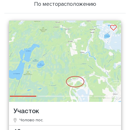
По месторасположению
Участок
Чолово пос.