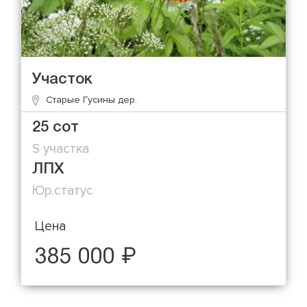
Участок
Старые Гусины дер.
25 сот
S участка
ЛПХ
Юр.статус
Цена
385 000 ₽