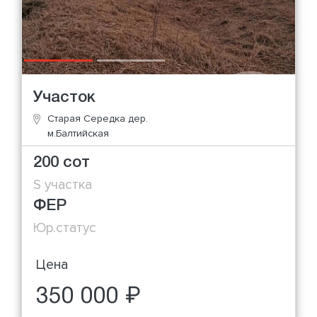
Участок
Старая Середка дер.
м.Балтийская
200 сот
S участка
ФЕР
Юр.статус
Цена
350 000 ₽