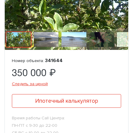
341644
Номер объекта:
350 000 ₽
Следить за ценой
Ипотечный калькулятор
Время работы Call Центра:
ПН-ПТ с 9-30 до 22-00
СБ-ВС с 10-00 до 22-00