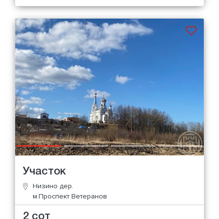
Участок
Низино дер.
м.Проспект Ветеранов
2 сот