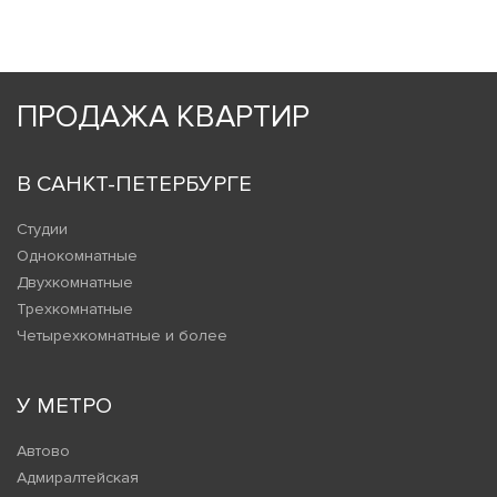
ПРОДАЖА КВАРТИР
В САНКТ-ПЕТЕРБУРГЕ
Студии
Однокомнатные
Двухкомнатные
Трехкомнатные
Четырехкомнатные и более
У МЕТРО
Автово
Адмиралтейская