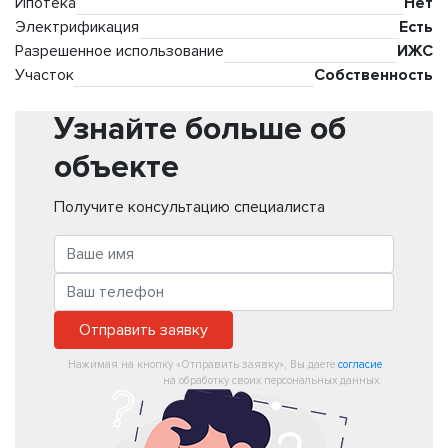
Ипотека
Нет
Электрификация
Есть
Разрешенное использование
ИЖС
Участок
Собственность
Узнайте больше об
объекте
Получите консультацию специалиста
Отправить заявку
Нажимая на кнопку «Отправить заявку», Вы даете
согласие
на обработку своих персональных данных.