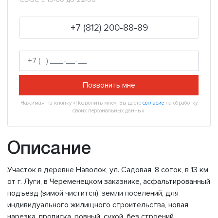
+7 (812) 200-88-89
Позвонить мне
Нажимая на кнопку «Позвонить мне», Вы даете
согласие
на обработку
своих персональных данных.
Описание
Участок в деревне Наволок, ул. Садовая, 8 соток, в 13 км
от г. Луги, в Череменецком заказнике, асфальтированный
подъезд (зимой чистится), земли поселений, для
индивидуального жилищного строительства, новая
нарезка, прописка, ровный, сухой, без строений,