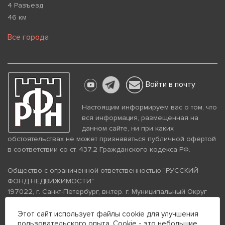
4 Разъезд
46 км
Все города
Войти в почту
Настоящим информируем вас о том, что
вся информация, размещенная на
данном сайте, ни при каких
обстоятельствах не может признаваться публичной офертой
в соответствии со ст. 437.2 Гражданского кодекса РФ.
Общество с ограниченной ответственностью "РУССКИЙ
ФОНД НЕДВИЖИМОСТИ"
197022, г. Санкт-Петербург, вн.тер. г. Муниципальный Округ
Аптекарский Остров, ул. Петропавловская, дом 8, литера А,
помещение 26Н, комната 103
Этот сайт использует файлы cookie для улучшения
пользовательского опыта. Cookie - это небольшие
ИНН 7813672570 КПП 781301001 ОГРН 1237800058870