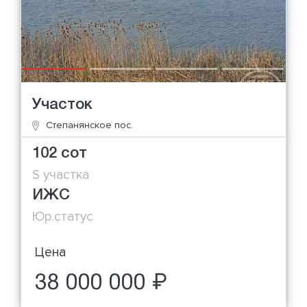
Участок
Степанянское пос.
102 сот
S участка
ИЖС
Юр.статус
Цена
38 000 000 ₽