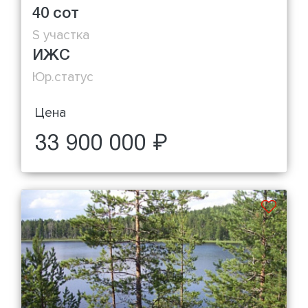
40 сот
S участка
ИЖС
Юр.статус
Цена
33 900 000 ₽