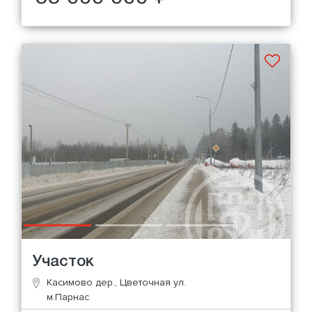
Участок
Касимово дер., Цветочная ул.
м.Парнас