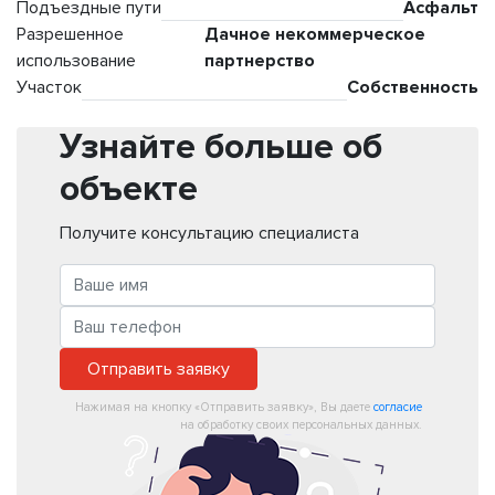
Подъездные пути
Асфальт
Разрешенное
Дачное некоммерческое
использование
партнерство
Участок
Собственность
Узнайте больше об
объекте
Получите консультацию специалиста
Отправить заявку
Нажимая на кнопку «Отправить заявку», Вы даете
согласие
на обработку своих персональных данных.