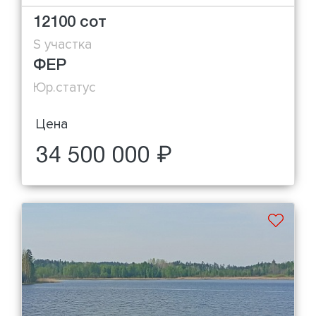
12100 сот
S участка
ФЕР
Юр.статус
Цена
34 500 000 ₽