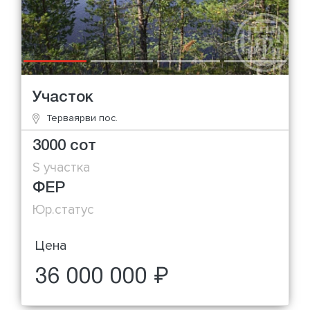
Участок
Терваярви пос.
3000 сот
S участка
ФЕР
Юр.статус
Цена
36 000 000 ₽