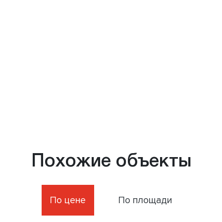
Похожие объекты
По цене
По площади