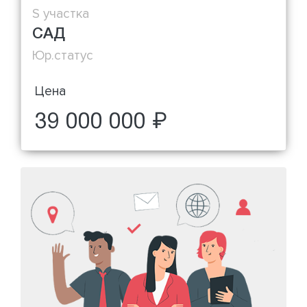
S участка
САД
Юр.статус
Цена
39 000 000 ₽