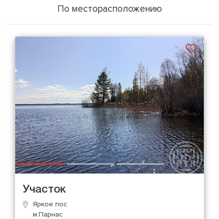
По месторасположению
Участок
Яркое пос.
м.Парнас