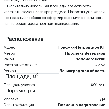
непосредственно к воде.
Относительно небольшая площадь, возможность
избежать скученности при разделе. Напротив уже жилой
коттеджный посёлок со сформированными ценами, есть
на что ориентироваться при планировании.
Расположение
Адрес
Порожки-Петровское КП
Метро
Проспект Ветеранов
Район
Ломоносовский
Расстояние от СПб
27.52
Регион
Ленинградская область
2
Площади, м
Площадь участка
401 сот.
Параметры
Ипотека
Да
Электрификация
Возможно подключение