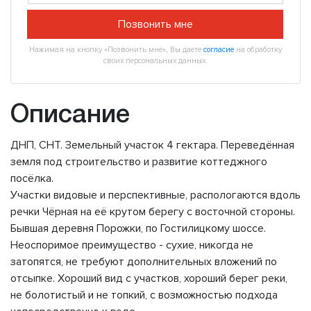
Позвонить мне
Нажимая на кнопку «Позвонить мне», Вы даете
согласие
на обработку
своих персональных данных.
Описание
ДНП, СНТ. Земельный участок 4 гектара. Переведённая
земля под строительство и развитие коттеджного
посёлка.
Участки видовые и перспективные, распологаются вдоль
речки Чёрная на её крутом берегу с восточной стороны.
Бывшая деревня Порожки, по Гостилицкому шоссе.
Неоспоримое преимущество - сухие, никогда не
затопятся, не требуют дополнительных вложений по
отсыпке. Хороший вид с участков, хороший берег реки,
не болотистый и не топкий, с возможностью подхода