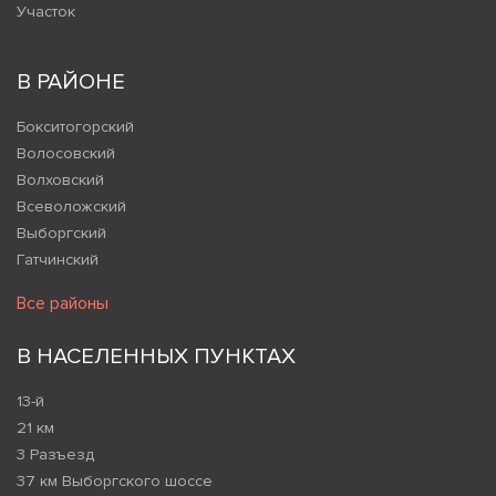
Участок
В РАЙОНЕ
Бокситогорский
Волосовский
Волховский
Всеволожский
Выборгский
Гатчинский
Все районы
В НАСЕЛЕННЫХ ПУНКТАХ
13-й
21 км
3 Разъезд
37 км Выборгского шоссе