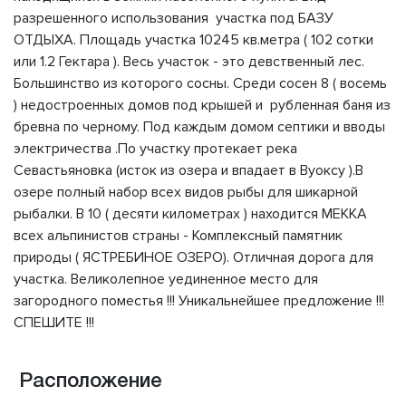
разрешенного использования участка под БАЗУ
ОТДЫХА. Площадь участка 10245 кв.метра ( 102 сотки
или 1.2 Гектара ). Весь участок - это девственный лес.
Большинство из которого сосны. Среди сосен 8 ( восемь
) недостроенных домов под крышей и рубленная баня из
бревна по черному. Под каждым домом септики и вводы
электричества .По участку протекает река
Севастьяновка (исток из озера и впадает в Вуоксу ).В
озере полный набор всех видов рыбы для шикарной
рыбалки. В 10 ( десяти километрах ) находится МЕККА
всех альпинистов страны - Комплексный памятник
природы ( ЯСТРЕБИНОЕ ОЗЕРО). Отличная дорога для
участка. Великолепное уединенное место для
загородного поместья !!! Уникальнейшее предложение !!!
СПЕШИТЕ !!!
Расположение