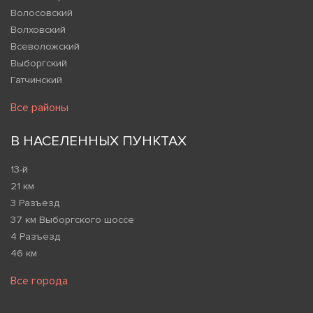
Волосовский
Волховский
Всеволожский
Выборгский
Гатчинский
Все районы
В НАСЕЛЕННЫХ ПУНКТАХ
13-й
21 км
3 Разъезд
37 км Выборгского шоссе
4 Разъезд
46 км
Все города