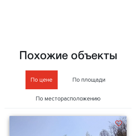
Похожие объекты
По цене
По площади
По месторасположению