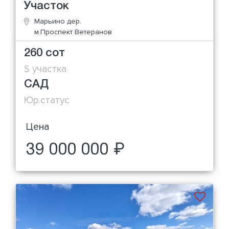
Участок
Марьино дер.
м.Проспект Ветеранов
260 сот
S участка
САД
Юр.статус
Цена
39 000 000 ₽