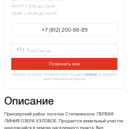
ПН-ПТ с 9-30 до 22-00
СБ-ВС с 10-00 до 22-00
+7 (812) 200-88-89
Позвонить мне
Нажимая на кнопку «Позвонить мне», Вы даете
согласие
на обработку
своих персональных данных.
Описание
Приозерский район. поселок Степанянское. ПЕРВАЯ
ЛИНИЯ ОЗЕРА УЗЛОВОЕ. Продается земельный участок
находящийся в землях населенного пункта. Вид