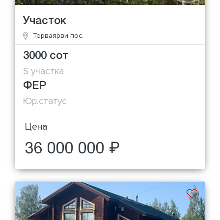
Участок
Терваярви пос.
3000 сот
S участка
ФЕР
Юр.статус
Цена
36 000 000 ₽