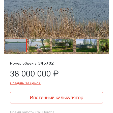
345702
Номер объекта:
38 000 000 ₽
Следить за ценой
Ипотечный калькулятор
Время работы Call Центра: