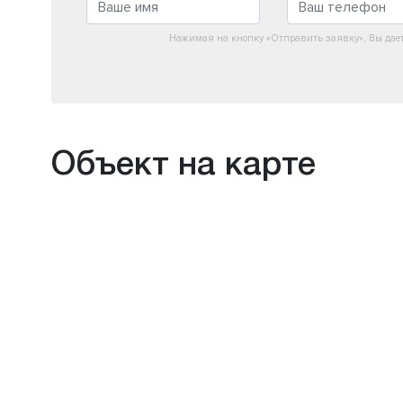
Нажимая на кнопку «Отправить заявку», Вы дае
Объект на карте