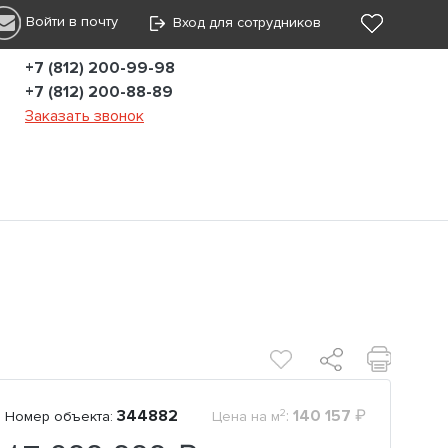
Войти в почту
Вход для сотрудников
+7 (812) 200-99-98
+7 (812) 200-88-89
Заказать звонок
2
344882
:
140 157
₽
Номер объекта:
Цена на м