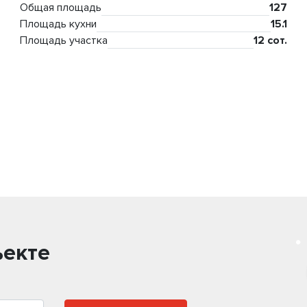
Общая площадь
127
Площадь кухни
15.1
Площадь участка
12 сот.
ъекте