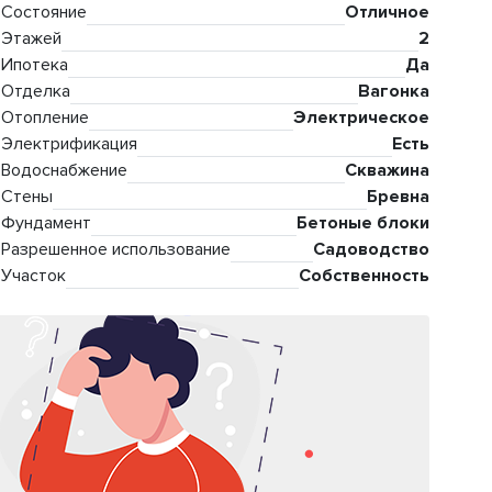
Состояние
Отличное
Этажей
2
Ипотека
Да
Отделка
Вагонка
Отопление
Электрическое
Электрификация
Есть
Водоснабжение
Скважина
Стены
Бревна
Фундамент
Бетоные блоки
Разрешенное использование
Садоводство
Участок
Собственность