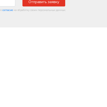
Отправить заявку
те
согласие
на обработку своих персональных данных.