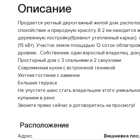
Описание
Продается уютный двухэтажный жилой дом, располож
спокойствие и природную красоту. В 2 км находится
деревянную постройку(бревно+ утепленный каркас) пл
(15 кВт). Участок земли площадью 12 соток облагоро
дровник . Собственник один взрослый владелец, док
Просторный дом с 3 спальнями и 2 санузлами
Современная кухня с встроенной техникой
Уютная гостиная с камином
Большая терраса
Не упустите шанс стать владельцем этого уникально
купанием в реке.
Звоните прямо сейчас и договоритесь на просмотр!
Расположение
Адрес
Вишневка пос.