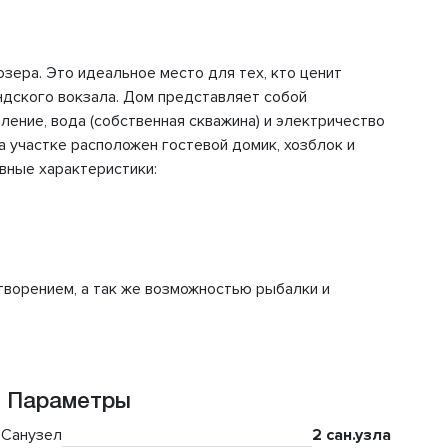
ера. Это идеальное место для тех, кто ценит
ндского вокзала. Дом представляет собой
ление, вода (собственная скважина) и электричество
на участке расположен гостевой домик, хозблок и
вные характеристики:
творением, а так же возможностью рыбалки и
Параметры
Санузел
2 сан.узла