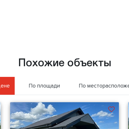
Похожие объекты
цене
По площади
По месторасполож