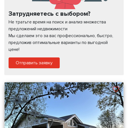
Затрудняетесь с выбором?
Не тратьте время на поиск и анализ множества
предложений недвижимости
Мы сделаем это за вас профессионально, быстро,
предложив оптимальные варианты по выгодной
цене!
Отправить заявку