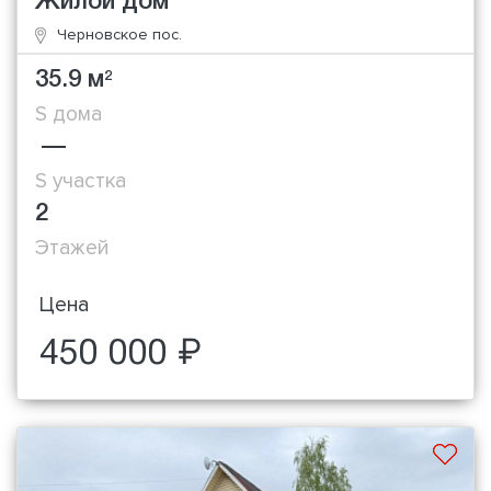
Жилой дом
Черновское пос.
35.9 м
2
S дома
—
S участка
2
Этажей
Цена
450 000 ₽