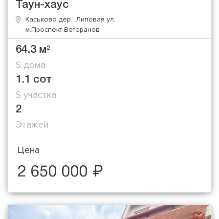
Таун-хаус
Каськово дер., Липовая ул.
м.Проспект Ветеранов
64.3 м
2
S дома
1.1 сот
S участка
2
Этажей
Цена
2 650 000 ₽