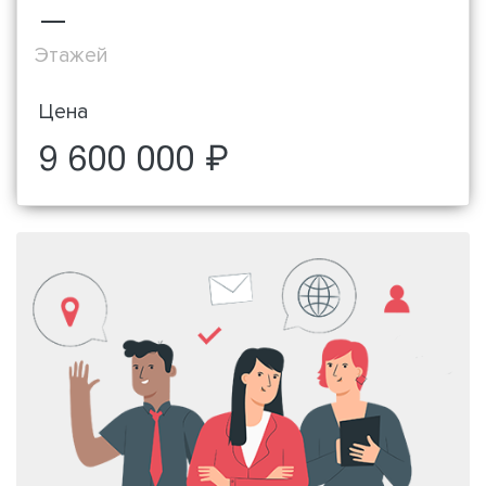
—
Этажей
Цена
9 600 000 ₽