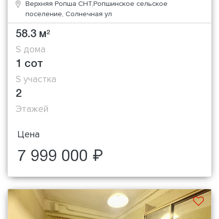
Верхняя Ропша СНТ,Ропшинское сельское
поселение, Солнечная ул
58.3 м
2
S дома
1 сот
S участка
2
Этажей
Цена
7 999 000 ₽