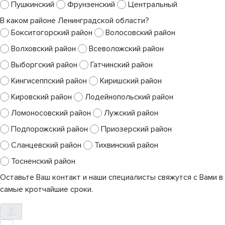
Пушкинский
Фрунзенский
Центральный
В каком районе Ленинградской области?
Бокситогорский район
Волосовский район
Волховский район
Всеволожский район
Выборгский район
Гатчинский район
Кингисеппский район
Киришский район
Кировский район
Лодейнопольский район
Ломоносовский район
Лужский район
Подпорожский район
Приозерский район
Сланцевский район
Тихвинский район
Тосненский район
Оставьте Ваш контакт и наши специалисты свяжутся с Вами в
самые кротчайшие сроки.