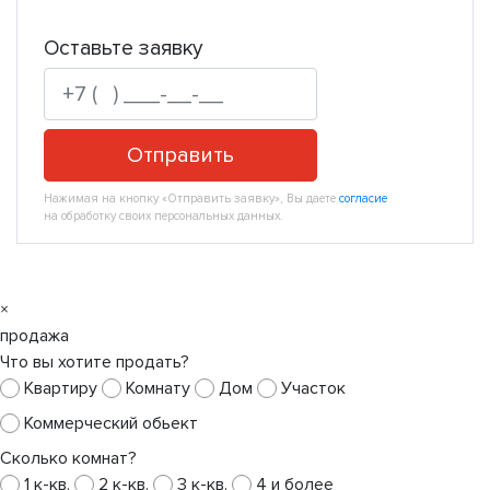
Оставьте заявку
Отправить
Нажимая на кнопку «Отправить заявку», Вы даете
согласие
на обработку своих персональных данных.
×
продажа
Что вы хотите продать?
Квартиру
Комнату
Дом
Участок
Коммерческий обьект
Сколько комнат?
1 к-кв.
2 к-кв.
3 к-кв.
4 и более