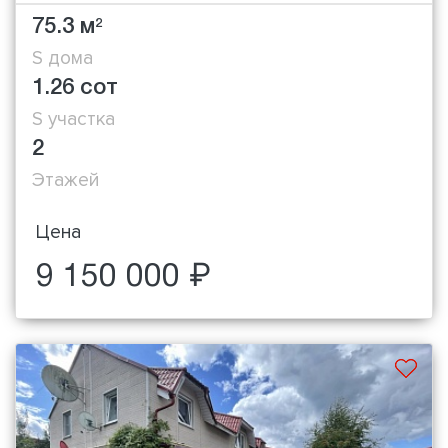
75.3 м
2
S дома
1.26 сот
S участка
2
Этажей
Цена
9 150 000 ₽