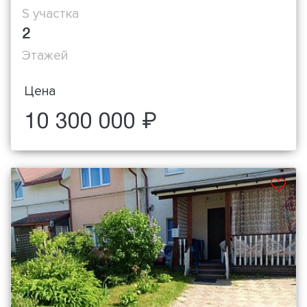
S участка
2
Этажей
Цена
10 300 000 ₽