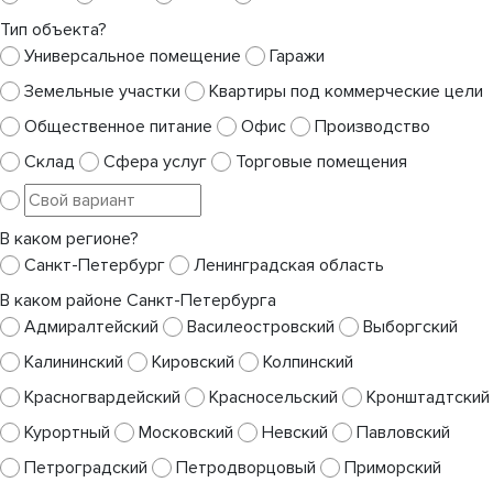
Тип объекта?
Универсальное помещение
Гаражи
Земельные участки
Квартиры под коммерческие цели
Общественное питание
Офис
Производство
Склад
Сфера услуг
Торговые помещения
В каком регионе?
Санкт-Петербург
Ленинградская область
В каком районе Санкт-Петербурга
Адмиралтейский
Василеостровский
Выборгский
Калининский
Кировский
Колпинский
Красногвардейский
Красносельский
Кронштадтский
Курортный
Московский
Невский
Павловский
Петроградский
Петродворцовый
Приморский