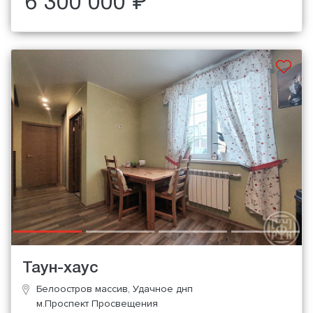
6 300 000 ₽
Таун-хаус
Белоостров массив, Удачное днп
м.Проспект Просвещения