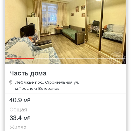
Часть дома
Лебяжье пос., Строительная ул.
м.Проспект Ветеранов
40.9 м
2
Общая
33.4 м
2
Жилая