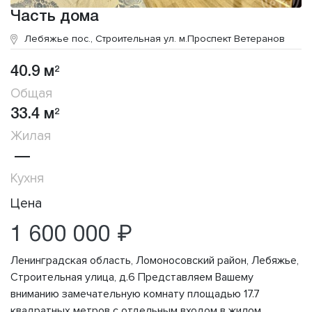
Часть дома
Лебяжье пос., Строительная ул.
м.Проспект Ветеранов
40.9 м
2
Общая
33.4 м
2
Жилая
—
Кухня
Цена
1 600 000 ₽
Ленинградская область, Ломоносовский район, Лебяжье,
Строительная улица, д.6 Представляем Вашему
вниманию замечательную комнату площадью 17.7
квадратных метров с отдельным входом в жилом