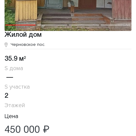
Жилой дом
Черновское пос.
35.9 м
2
S дома
—
S участка
2
Этажей
Цена
450 000 ₽