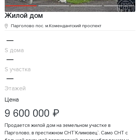
Жилой дом
Парголово пос.
м.Комендантский проспект
—
S дома
—
S участка
—
Этажей
Цена
9 600 000 ₽
Продается жилой дом на земельном участке в
Парголово, в престижном СНТ`Климовец`. Само СНТ с