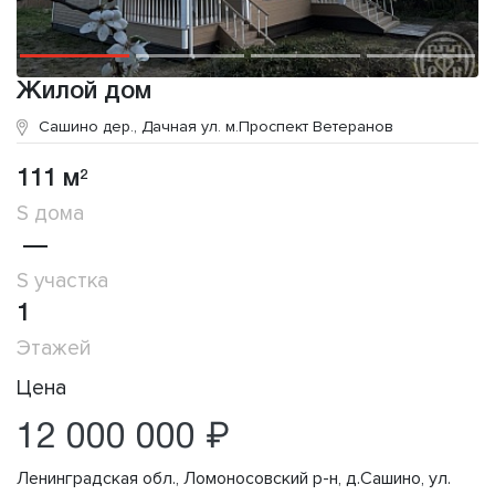
Жилой дом
Сашино дер., Дачная ул.
м.Проспект Ветеранов
111 м
2
S дома
—
S участка
1
Этажей
Цена
12 000 000 ₽
Ленинградская обл., Ломоносовский р-н, д.Сашино, ул.