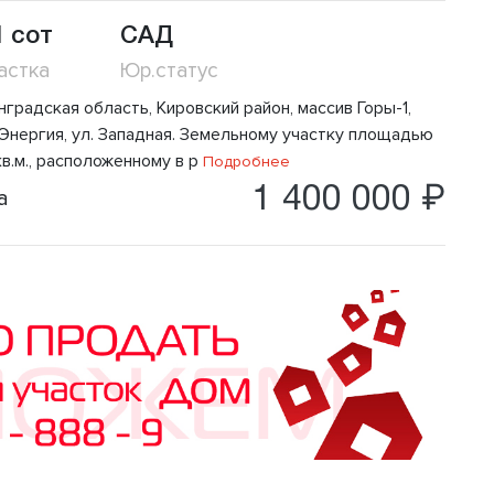
1 сот
САД
астка
Юр.статус
градская область, Кировский район, массив Горы-1,
Энергия, ул. Западная. Земельному участку площадью
кв.м., расположенному в р
Подробнее
1 400 000 ₽
а