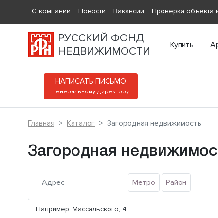
О компании
Новости
Вакансии
Проверка объекта и
РУССКИЙ ФОНД
Купить
А
НЕДВИЖИМОСТИ
НАПИСАТЬ ПИСЬМО
Генеральному директору
Главная
Каталог
Загородная недвижимость
Загородная недвижимос
Метро
Район
Например:
Массальского, 4