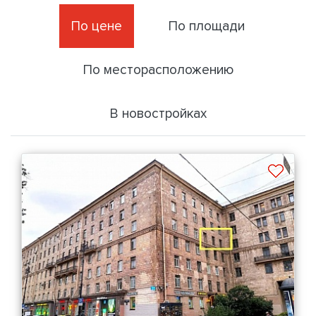
По цене
По площади
По месторасположению
В новостройках