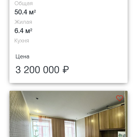
Общая
50.4 м
2
Жилая
6.4 м
2
Кухня
Цена
3 200 000 ₽