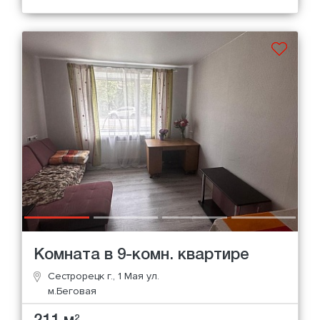
Комната в 9-комн. квартире
Сестрорецк г., 1 Мая ул.
м.Беговая
2