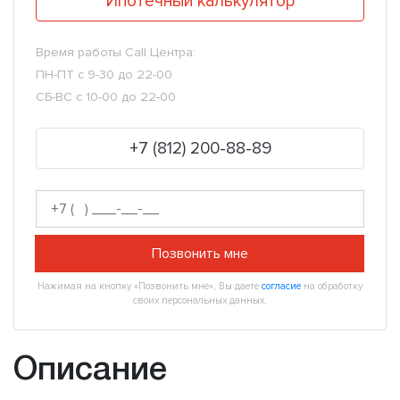
Ипотечный калькулятор
Время работы Call Центра:
ПН-ПТ с 9-30 до 22-00
СБ-ВС с 10-00 до 22-00
+7 (812) 200-88-89
Позвонить мне
Нажимая на кнопку «Позвонить мне», Вы даете
согласие
на обработку
своих персональных данных.
Описание