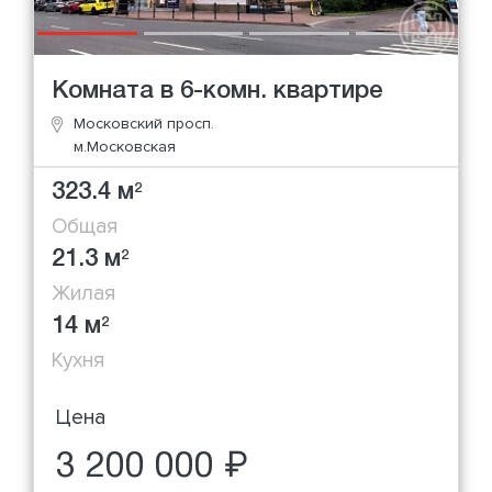
Комната в 6-комн. квартире
Московский просп.
м.Московская
323.4 м
2
Общая
21.3 м
2
Жилая
14 м
2
Кухня
Цена
3 200 000 ₽