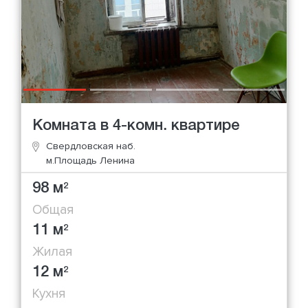
Комната в 4-комн. квартире
Свердловская наб.
м.Площадь Ленина
98 м
2
Общая
11 м
2
Жилая
12 м
2
Кухня