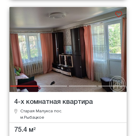
4-х комнатная квартира
Старая Малукса пос.
м.Рыбацкое
75.4 м
2