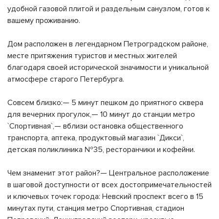
удобной газовой плитой и раздельным санузлом, готов к
вашему проживанию.
Дом расположен в легендарном Петроградском районе,
месте притяжения туристов и местных жителей
благодаря своей исторической значимости и уникальной
атмосфере старого Петербурга.
Совсем близко:— 5 минут пешком до приятного сквера
для вечерних прогулок,— 10 минут до станции метро
`Спортивная`,— вблизи остановка общественного
транспорта, аптека, продуктовый магазин `Дикси`,
детская поликлиника №35, ресторанчики и кофейни.
Чем знаменит этот район?— Центральное расположение
в шаговой доступности от всех достопримечательностей
и ключевых точек города: Невский проспект всего в 15
минутах пути, станция метро Спортивная, стадион