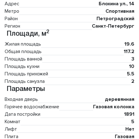
Адрес
Блохина ул., 14
Метро
Спортивная
Район
Петроградский
Регион
Санкт-Петербург
2
Площади, м
Жилая площадь
19.6
Общая площадь
117.2
Площадь ванной
3
Площадь кухни
10
Площадь прихожей
5.5
Площадь санузла
2
Параметры
Входная дверь
деревянная
Горячее водоснабжение
Газовая колонка
Дата постройки
1891
Комнат
5
Лифт
Нет
Плита
Газовая