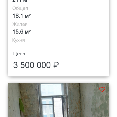
211 м
Общая
18.1 м
2
Жилая
15.6 м
2
Кухня
Цена
3 500 000 ₽