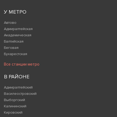
У МЕТРО
Автово
Адмиралтейская
Академическая
Балтийская
Беговая
Бухарестская
Все станции метро
В РАЙОНЕ
Адмиралтейский
Василеостровский
Выборгский
Калининский
Кировский