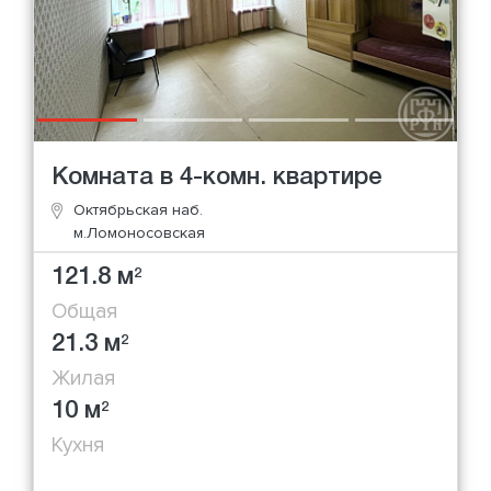
Комната в 4-комн. квартире
Октябрьская наб.
м.Ломоносовская
121.8 м
2
Общая
21.3 м
2
Жилая
10 м
2
Кухня