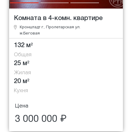
Комната в 4-комн. квартире
Кронштадт г., Пролетарская ул.
м.Беговая
132 м
2
Общая
25 м
2
Жилая
20 м
2
Кухня
Цена
3 000 000 ₽