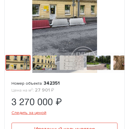
342351
Номер объекта:
2
:
27 901
₽
Цена на м
3 270 000 ₽
Следить за ценой