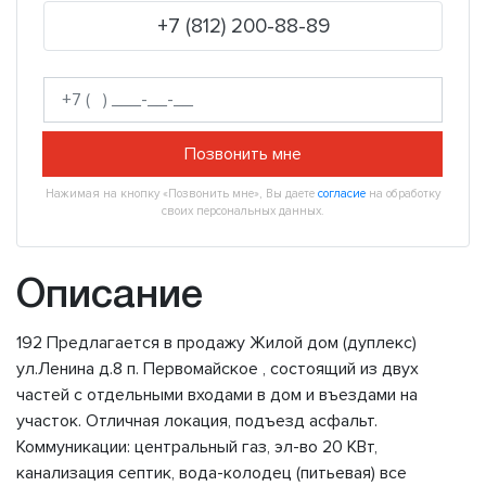
+7 (812) 200-88-89
Позвонить мне
Нажимая на кнопку «Позвонить мне», Вы даете
согласие
на обработку
своих персональных данных.
Описание
192 Предлагается в продажу Жилой дом (дуплекс)
ул.Ленина д.8 п. Первомайское , состоящий из двух
частей с отдельными входами в дом и въездами на
участок. Отличная локация, подъезд асфальт.
Коммуникации: центральный газ, эл-во 20 КВт,
канализация септик, вода-колодец (питьевая) все