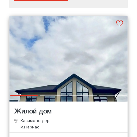
Жилой дом
Касимово дер.
м.Парнас