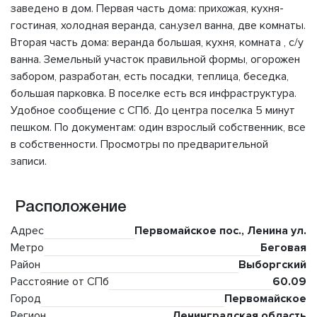
заведено в дом. Первая часть дома: прихожая, кухня-
гостиная, холодная веранда, сан.узел ванна, две комнаты.
Вторая часть дома: веранда большая, кухня, комната , с/у
ванна. Земельный участок правильной формы, огорожен
забором, разработан, есть посадки, теплица, беседка,
большая парковка. В поселке есть вся инфраструктура.
Удобное сообщение с СПб. До центра поселка 5 минут
пешком. По документам: один взрослый собственник, все
в собственности. Просмотры по предварительной
записи.
Расположение
Адрес
Первомайское пос., Ленина ул.
Метро
Беговая
Район
Выборгский
Расстояние от СПб
60.09
Город
Первомайское
Регион
Ленинградская область