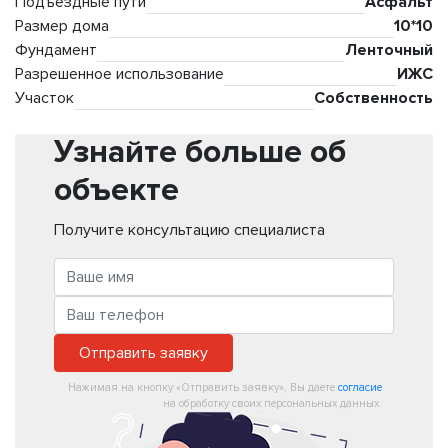
Подъездные пути
Асфальт
Размер дома
10*10
Фундамент
Ленточный
Разрешенное использование
ИЖС
Участок
Собственность
Узнайте больше об
объекте
Получите консультацию специалиста
Отправить заявку
Нажимая на кнопку «Отправить заявку», Вы даете
согласие
на обработку своих персональных данных.