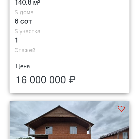
140.8 м
2
S дома
6 сот
S участка
1
Этажей
Цена
16 000 000 ₽