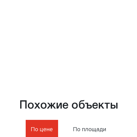
Похожие объекты
По цене
По площади