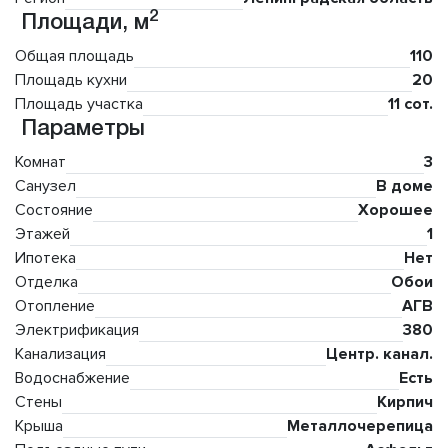
2
Площади, м
Общая площадь
110
Площадь кухни
20
Площадь участка
11 сот.
Параметры
Комнат
3
Санузел
В доме
Состояние
Хорошее
Этажей
1
Ипотека
Нет
Отделка
Обои
Отопление
АГВ
Электрификация
380
Канализация
Центр. канал.
Водоснабжение
Есть
Стены
Кирпич
Крыша
Металлочерепица