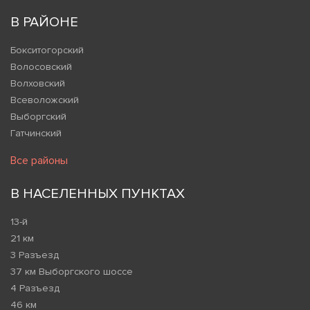
В РАЙОНЕ
Бокситогорский
Волосовский
Волховский
Всеволожский
Выборгский
Гатчинский
Все районы
В НАСЕЛЕННЫХ ПУНКТАХ
13-й
21 км
3 Разъезд
37 км Выборгского шоссе
4 Разъезд
46 км