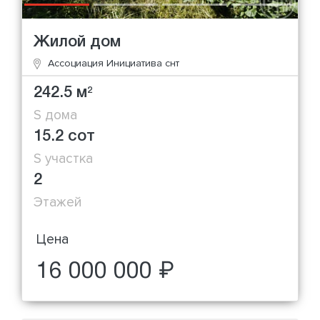
Жилой дом
Ассоциация Инициатива снт
242.5 м
2
S дома
15.2 сот
S участка
2
Этажей
Цена
16 000 000 ₽