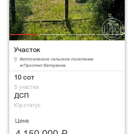
Участок
Виллозовское сельское поселение
м.Проспект Ветеранов
10 сот
S участка
ДСП
Юр.статус
Цена