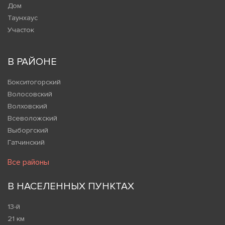
Дом
Таунхаус
Участок
В РАЙОНЕ
Бокситогорский
Волосовский
Волховский
Всеволожский
Выборгский
Гатчинский
Все районы
В НАСЕЛЕННЫХ ПУНКТАХ
13-й
21 км