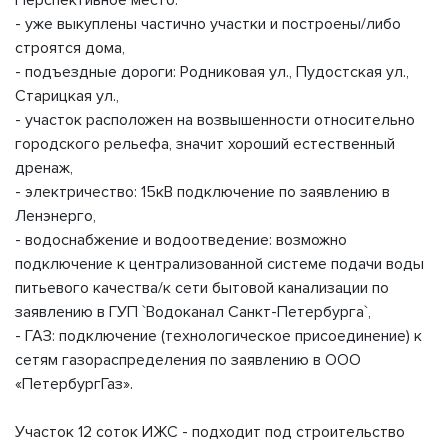
Перспективное место:
- уже выкуплены частично участки и построены/либо
строятся дома,
- подъездные дороги: Родниковая ул., Пудостская ул.,
Старицкая ул.,
- участок расположен на возвышенности относительно
городского рельефа, значит хороший естественный
дренаж,
- электричество: 15кВ подключение по заявлению в
Ленэнерго,
- водоснабжение и водоотведение: возможно
подключение к централизованной системе подачи воды
питьевого качества/к сети бытовой канализации по
заявлению в ГУП `Водоканал Санкт-Петербурга`,
- ГАЗ: подключение (технологическое присоединение) к
сетям газораспределения по заявлению в ООО
«ПетербургГаз».
Участок 12 соток ИЖС - подходит под строительство