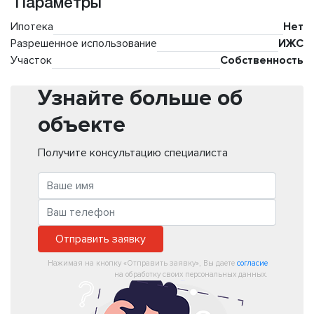
Параметры
Ипотека
Нет
Разрешенное использование
ИЖС
Участок
Собственность
Узнайте больше об
объекте
Получите консультацию специалиста
Отправить заявку
Нажимая на кнопку «Отправить заявку», Вы даете
согласие
на обработку своих персональных данных.