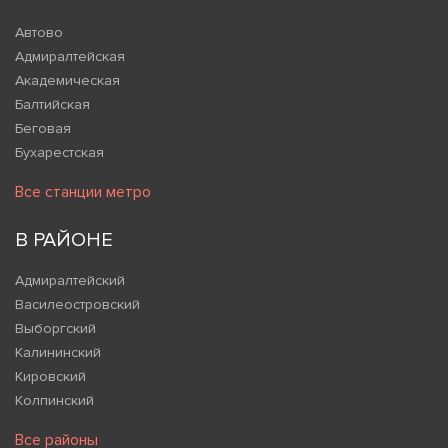
Автово
Адмиралтейская
Академическая
Балтийская
Беговая
Бухарестская
Все станции метро
В РАЙОНЕ
Адмиралтейский
Василеостровский
Выборгский
Калининский
Кировский
Колпинский
Все районы