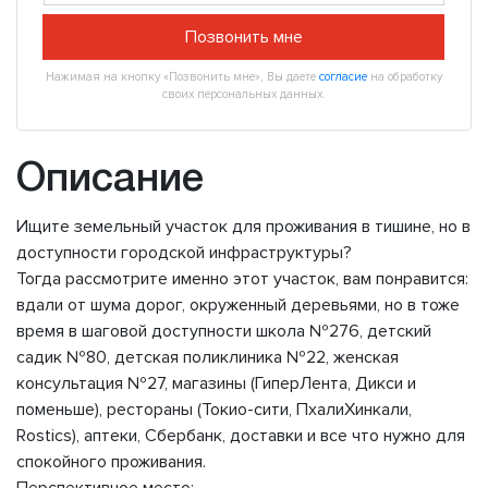
Позвонить мне
Нажимая на кнопку «Позвонить мне», Вы даете
согласие
на обработку
своих персональных данных.
Описание
Ищите земельный участок для проживания в тишине, но в
доступности городской инфраструктуры?
Тогда рассмотрите именно этот участок, вам понравится:
вдали от шума дорог, окруженный деревьями, но в тоже
время в шаговой доступности школа №276, детский
садик №80, детская поликлиника №22, женская
консультация №27, магазины (ГиперЛента, Дикси и
поменьше), рестораны (Токио-сити, ПхалиХинкали,
Rostics), аптеки, Сбербанк, доставки и все что нужно для
спокойного проживания.