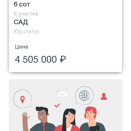
6 сот
S участка
САД
Юр.статус
Цена
4 505 000 ₽