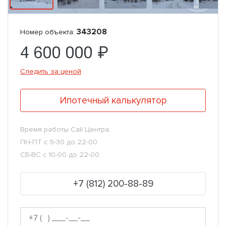
343208
Номер объекта:
4 600 000 ₽
Следить за ценой
Ипотечный калькулятор
Время работы Call Центра:
ПН-ПТ с 9-30 до 22-00
СБ-ВС с 10-00 до 22-00
+7 (812) 200-88-89