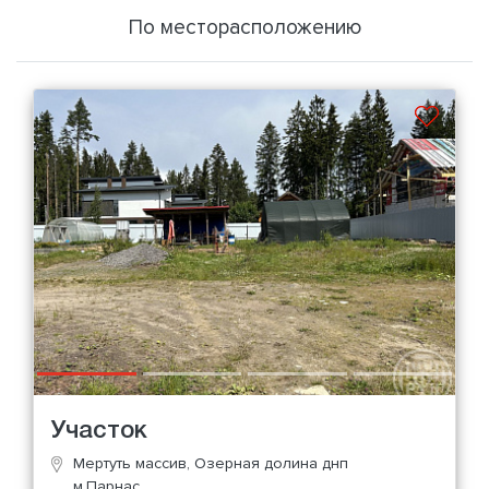
По месторасположению
Участок
Мертуть массив, Озерная долина днп
м.Парнас