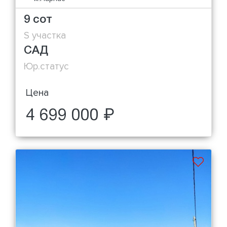
9 сот
S участка
САД
Юр.статус
Цена
4 699 000 ₽