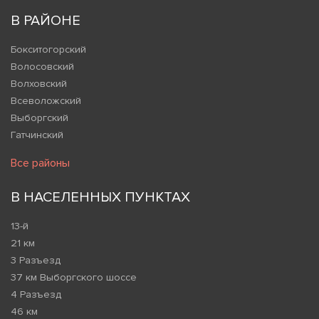
В РАЙОНЕ
Бокситогорский
Волосовский
Волховский
Всеволожский
Выборгский
Гатчинский
Все районы
В НАСЕЛЕННЫХ ПУНКТАХ
13-й
21 км
3 Разъезд
37 км Выборгского шоссе
4 Разъезд
46 км