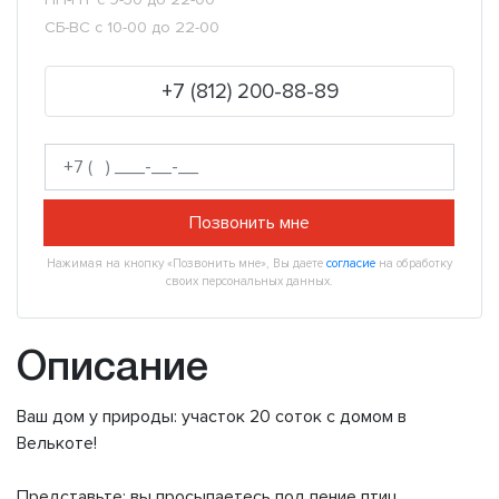
СБ-ВС с 10-00 до 22-00
+7 (812) 200-88-89
Позвонить мне
Нажимая на кнопку «Позвонить мне», Вы даете
согласие
на обработку
своих персональных данных.
Описание
Ваш дом у природы: участок 20 соток с домом в
Велькоте!
Представьте: вы просыпаетесь под пение птиц,