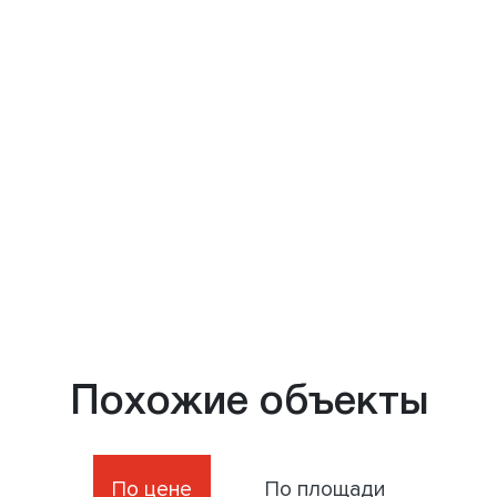
Похожие объекты
По цене
По площади