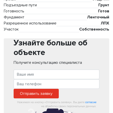
Подъездные пути
Грунт
Готовность
Готов
Фундамент
Ленточный
Разрешенное использование
ЛПХ
Участок
Собственность
Узнайте больше об
объекте
Получите консультацию специалиста
Отправить заявку
Нажимая на кнопку «Отправить заявку», Вы даете
согласие
на обработку своих персональных данных.