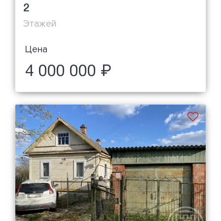
2
Этажей
Цена
4 000 000 ₽