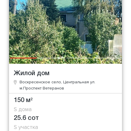
Жилой дом
Воскресенское село, Центральная ул.
м.Проспект Ветеранов
150 м
2
S дома
25.6 сот
S участка